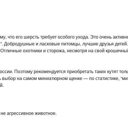
у, что его шерсть требует особого ухода. Это очень активн
”. Добродушные и ласковые питомцы, лучшие друзья детей
Отличные охотники и сторожа, несмотря на свой крошечны
ссии. Поэтому рекомендуется приобретать таких кутят тол
ь выбор на самом миниатюрном щенке — по статистике, “ми
й.
 не агрессивное животное.