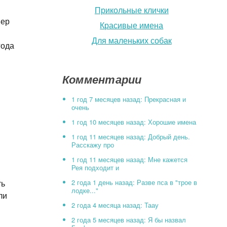
Прикольные клички
вер
Красивые имена
Для маленьких собак
года
Комментарии
1 год 7 месяцев назад: Прекрасная и
очень
1 год 10 месяцев назад: Хорошие имена
1 год 11 месяцев назад: Добрый день.
Расскажу про
1 год 11 месяцев назад: Мне кажется
Рея подходит и
2 года 1 день назад: Разве пса в "трое в
ть
лодке..."
ли
2 года 4 месяца назад: Таау
2 года 5 месяцев назад: Я бы назвал