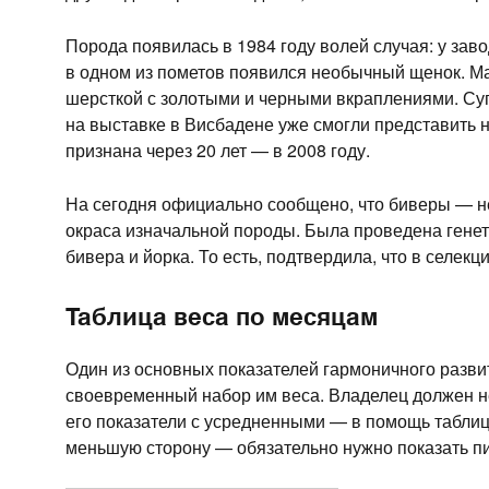
Порода появилась в 1984 году волей случая: у за
в одном из пометов появился необычный щенок. М
шерсткой с золотыми и черными вкраплениями. Суп
на выставке в Висбадене уже смогли представить
признана через 20 лет — в 2008 году.
На сегодня официально сообщено, что биверы — не
окраса изначальной породы. Была проведена генет
бивера и йорка. То есть, подтвердила, что в селек
Таблица веса по месяцам
Один из основных показателей гармоничного разви
своевременный набор им веса. Владелец должен н
его показатели с усредненными — в помощь таблиц
меньшую сторону — обязательно нужно показать п