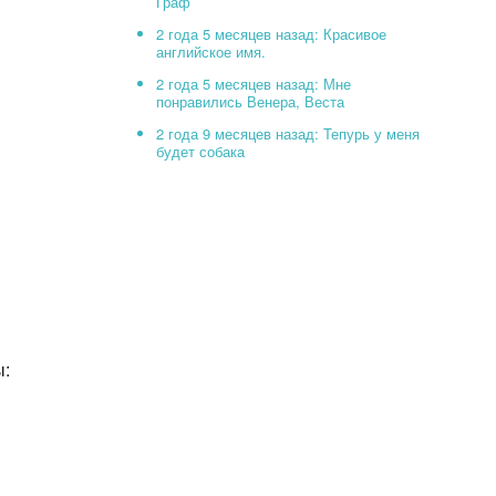
Граф
2 года 5 месяцев назад: Красивое
английское имя.
2 года 5 месяцев назад: Мне
понравились Венера, Веста
2 года 9 месяцев назад: Тепурь у меня
будет собака
ы: