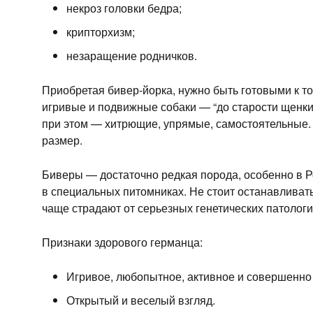
некроз головки бедра;
крипторхизм;
незаращение родничков.
Приобретая бивер-йорка, нужно быть готовыми к том
игривые и подвижные собаки — “до старости щенки
при этом — хитрющие, упрямые, самостоятельные. 
размер.
Биверы — достаточно редкая порода, особенно в Ро
в специальных питомниках. Не стоит останавливат
чаще страдают от серьезных генетических патологи
Признаки здорового германца:
Игривое, любопытное, активное и совершенно
Открытый и веселый взгляд.