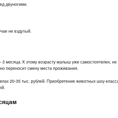
ед двуногими.
чае не вздутый.
3 месяца. К этому возрасту малыш уже самостоятелен, не
йно переносит смену места проживания.
елах 20-35 тыс. рублей. Приобретение животных шоу-класс
ей.
есяцам