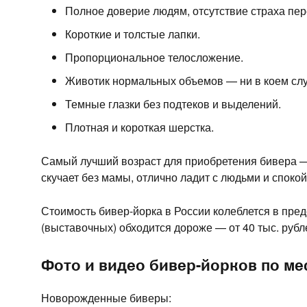
Полное доверие людям, отсутствие страха пер
Короткие и толстые лапки.
Пропорциональное телосложение.
Животик нормальных объемов — ни в коем слу
Темные глазки без подтеков и выделений.
Плотная и короткая шерстка.
Самый лучший возраст для приобретения бивера — 
скучает без мамы, отлично ладит с людьми и споко
Стоимость бивер-йорка в России колеблется в пред
(выставочных) обходится дороже — от 40 тыс. рубл
Фото и видео бивер-йорков по м
Новорожденные биверы: