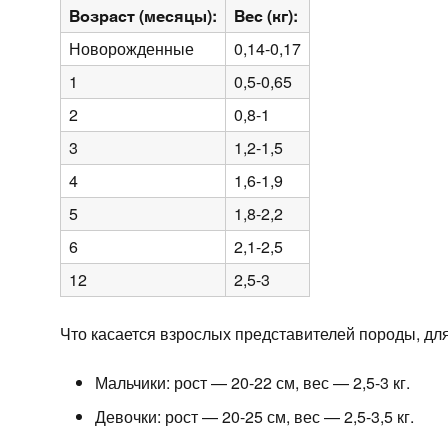
Возраст (месяцы):
Вес (кг):
Новорожденные
0,14-0,17
1
0,5-0,65
2
0,8-1
3
1,2-1,5
4
1,6-1,9
5
1,8-2,2
6
2,1-2,5
12
2,5-3
Что касается взрослых представителей породы, д
Мальчики: рост — 20-22 см, вес — 2,5-3 кг.
Девочки: рост — 20-25 см, вес — 2,5-3,5 кг.