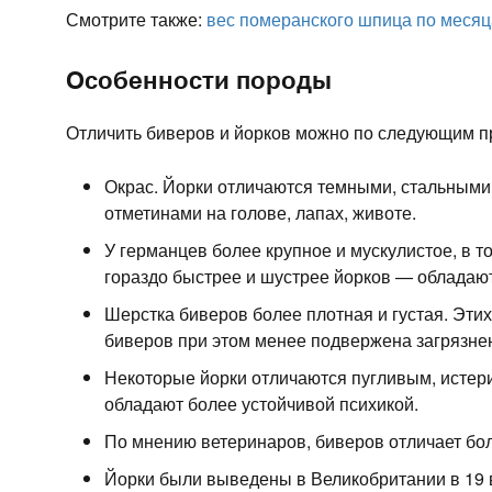
Смотрите также:
вес померанского шпица по меся
Особенности породы
Отличить биверов и йорков можно по следующим п
Окрас. Йорки отличаются темными, стальными
отметинами на голове, лапах, животе.
У германцев более крупное и мускулистое, в т
гораздо быстрее и шустрее йорков — обладаю
Шерстка биверов более плотная и густая. Эти
биверов при этом менее подвержена загрязне
Некоторые йорки отличаются пугливым, истери
обладают более устойчивой психикой.
По мнению ветеринаров, биверов отличает бол
Йорки были выведены в Великобритании в 19 в