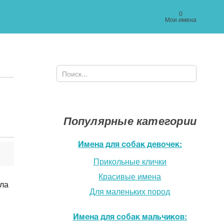
0
Мои имена
Поиск
Форма поиска
Популярные категории
Имена для собак девочек:
Прикольные клички
Красивые имена
шла
Для маленьких пород
Имена для собак мальчиков: