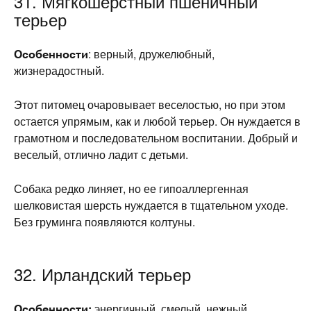
31. Мягкошерстный пшеничный
терьер
Особенности
: верный, дружелюбный,
жизнерадостный.
Этот питомец очаровывает веселостью, но при этом
остается упрямым, как и любой терьер. Он нуждается в
грамотном и последовательном воспитании. Добрый и
веселый, отлично ладит с детьми.
Собака редко линяет, но ее гипоаллергенная
шелковистая шерсть нуждается в тщательном уходе.
Без груминга появляются колтуны.
32. Ирландский терьер
Особенности:
энергичный, смелый, нежный.