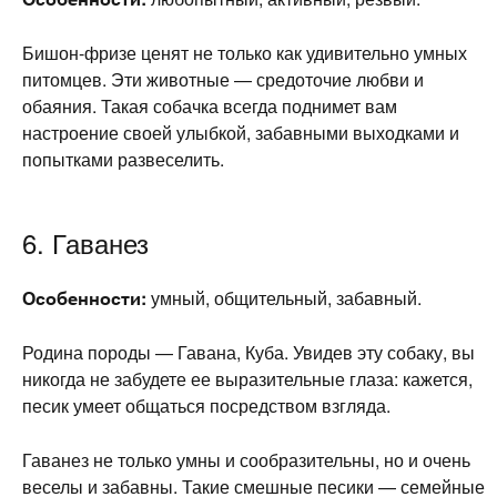
Бишон-фризе ценят не только как удивительно умных
питомцев. Эти животные — средоточие любви и
обаяния. Такая собачка всегда поднимет вам
настроение своей улыбкой, забавными выходками и
попытками развеселить.
6. Гаванез
Особенности:
умный, общительный, забавный.
Родина породы — Гавана, Куба. Увидев эту собаку, вы
никогда не забудете ее выразительные глаза: кажется,
песик умеет общаться посредством взгляда.
Гаванез не только умны и сообразительны, но и очень
веселы и забавны. Такие смешные песики — семейные