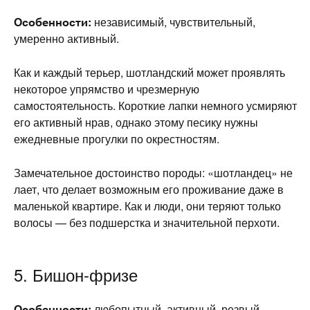
Особенности:
независимый, чувствительный,
умеренно активный.
Как и каждый терьер, шотландский может проявлять
некоторое упрямство и чрезмерную
самостоятельность. Короткие лапки немного усмиряют
его активный нрав, однако этому песику нужны
ежедневные прогулки по окрестностям.
Замечательное достоинство породы: «шотландец» не
лает, что делает возможным его проживание даже в
маленькой квартире. Как и люди, они теряют только
волосы — без подшерстка и значительной перхоти.
5. Бишон-фризе
Особенности:
любопытный, активный, резвый.