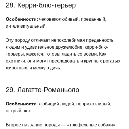
28. Керри-блю-терьер
Особенности:
человеколюбивый, преданный,
интеллектуальный.
Эту породу отличает непоколебимая преданность
людям и удивительное дружелюбие: керри-блю-
терьеры, кажется, готовы ладить со всеми. Как
охотники, они могут преследовать и крупных рогатых
животных, и мелкую дичь.
29. Лагатто-Романьоло
Особенности
: любящий людей, неприхотливый,
острый нюх.
Второе название породы — «трюфельные собаки».