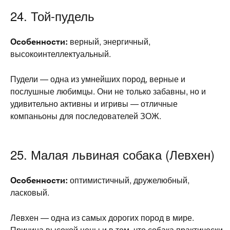
24. Той-пудель
Особенности:
верный, энергичный,
высокоинтеллектуальный.
Пудели — одна из умнейших пород, верные и
послушные любимцы. Они не только забавны, но и
удивительно активны и игривы — отличные
компаньоны для последователей ЗОЖ.
25. Малая львиная собака (Левхен)
Особенности:
оптимистичный, дружелюбный,
ласковый.
Левхен — одна из самых дорогих пород в мире.
Причина высокой цены и в том, что собака практически