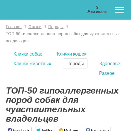
0
Мои имена
Главная
Статьи
Породы
Вы здесь
ТОП-50 гипоаллергенных пород собак для чувствительных
владельцев
Клички собак
Клички кошек
Клички животных
Породы
Здоровье
Разное
ТОП-50 гипоаллергенных
пород собак для
чувствительных
владельцев
Facebook
Twitter
Мой мир
Вконтакте