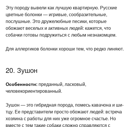
Эту породу вывели как лучшую квартирную. Русские
цветные болонки — игривые, сообразительные,
послушные. Это дружелюбные песики, которые
обожают веселых и активных людей: кажется, что
собачки готовы подружиться с любым незнакомцем.
Для аллергиков болонки хороши тем, что редко линяют.
20. Зушон
Особенности:
преданный, ласковый,
человекориентированный.
Зушон — это гибридная порода, помесь кавачона и ши-
тцу. Ее представители просто обожают людей: встреча
хозяина с работы для них уже огромное счастье. Но
вместе с тем такие собаки сложно справляются с