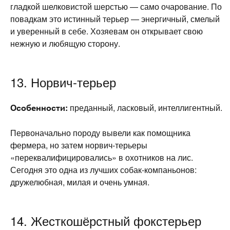
гладкой шелковистой шерстью — само очарование. По
повадкам это истинный терьер — энергичный, смелый
и уверенный в себе. Хозяевам он открывает свою
нежную и любящую сторону.
13. Норвич-терьер
Особенности:
преданный, ласковый, интеллигентный.
Первоначально породу вывели как помощника
фермера, но затем норвич-терьеры
«переквалифицировались» в охотников на лис.
Сегодня это одна из лучших собак-компаньонов:
дружелюбная, милая и очень умная.
14. Жесткошёрстный фокстерьер