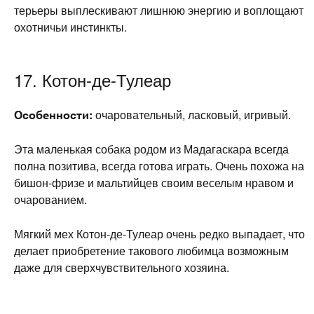
терьеры выплескивают лишнюю энергию и воплощают
охотничьи инстинкты.
17. Котон-де-Тулеар
Особенности:
очаровательный, ласковый, игривый.
Эта маленькая собака родом из Мадагаскара всегда
полна позитива, всегда готова играть. Очень похожа на
бишон-фризе и мальтийцев своим веселым нравом и
очарованием.
Мягкий мех Котон-де-Тулеар очень редко выпадает, что
делает приобретение такового любимца возможным
даже для сверхчувствительного хозяина.