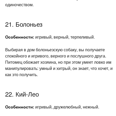
одиночеством.
21. Болоньез
Особенности:
игривый, верный, терпеливый.
Выбирая в дом болоньезскую собаку, вы получаете
спокойного и игривого, верного и послушного друга.
Питомец обожает хозяина, но при этом умеет ловко им
манипулировать: умный и хитрый, он знает, что хочет, и
как это получить.
22. Кий-Лео
Особенности:
игривый, дружелюбный, нежный.