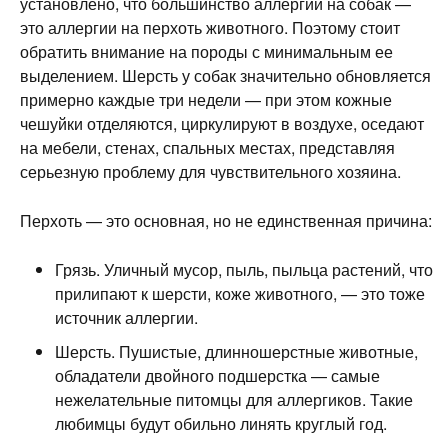
установлено, что большинство аллергий на собак —
это аллергии на перхоть животного. Поэтому стоит
обратить внимание на породы с минимальным ее
выделением. Шерсть у собак значительно обновляется
примерно каждые три недели — при этом кожные
чешуйки отделяются, циркулируют в воздухе, оседают
на мебели, стенах, спальных местах, представляя
серьезную проблему для чувствительного хозяина.
Перхоть — это основная, но не единственная причина:
Грязь. Уличный мусор, пыль, пыльца растений, что
прилипают к шерсти, коже животного, — это тоже
источник аллергии.
Шерсть. Пушистые, длинношерстные животные,
обладатели двойного подшерстка — самые
нежелательные питомцы для аллергиков. Такие
любимцы будут обильно линять круглый год.