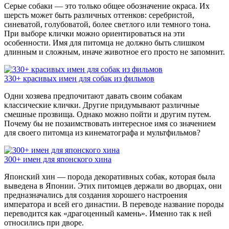
Серые собаки — это только общее обозначение окраса. Их
шерсть может быть различных оттенков: серебристой,
синеватой, голубоватой, более светлого или темного тона.
При выборе клички можно ориентироваться на эти
особенности. Имя для питомца не должно быть слишком
длинным и сложным, иначе животное его просто не запомнит.
330+ красивых имен для собак из фильмов
Одни хозяева предпочитают давать своим собакам
классические клички. Другие придумывают различные
смешные прозвища. Однако можно пойти и другим путем.
Почему бы не позаимствовать интересное имя со значением
для своего питомца из кинематографа и мультфильмов?
300+ имен для японского хина
Японский хин — порода декоративных собак, которая была
выведена в Японии. Этих питомцев держали во дворцах, они
предназначались для создания хорошего настроения
императора и всей его династии. В переводе название породы
переводится как «драгоценный камень». Именно так к ней
относились при дворе.