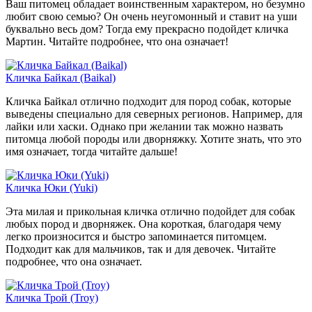
Ваш питомец обладает воинственным характером, но безумно
любит свою семью? Он очень неугомонный и ставит на уши
буквально весь дом? Тогда ему прекрасно подойдет кличка
Мартин. Читайте подробнее, что она означает!
Кличка Байкал (Baikal)
Кличка Байкал отлично подходит для пород собак, которые
выведены специально для северных регионов. Например, для
лайки или хаски. Однако при желании так можно назвать
питомца любой породы или дворняжку. Хотите знать, что это
имя означает, тогда читайте дальше!
Кличка Юки (Yuki)
Эта милая и прикольная кличка отлично подойдет для собак
любых пород и дворняжек. Она короткая, благодаря чему
легко произносится и быстро запоминается питомцем.
Подходит как для мальчиков, так и для девочек. Читайте
подробнее, что она означает.
Кличка Трой (Troy)