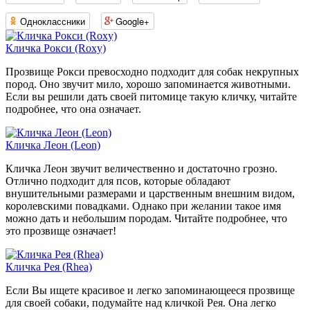
Одноклассники
Google+
Кличка Рокси (Roxy)
Прозвище Рокси превосходно подходит для собак некрупных
пород. Оно звучит мило, хорошо запоминается животными.
Если вы решили дать своей питомице такую кличку, читайте
подробнее, что она означает.
Кличка Леон (Leon)
Кличка Леон звучит величественно и достаточно грозно.
Отлично подходит для псов, которые обладают
внушительными размерами и царственным внешним видом,
королевскими повадками. Однако при желании такое имя
можно дать и небольшим породам. Читайте подробнее, что
это прозвище означает!
Кличка Рея (Rhea)
Если Вы ищете красивое и легко запоминающееся прозвище
для своей собаки, подумайте над кличкой Рея. Она легко