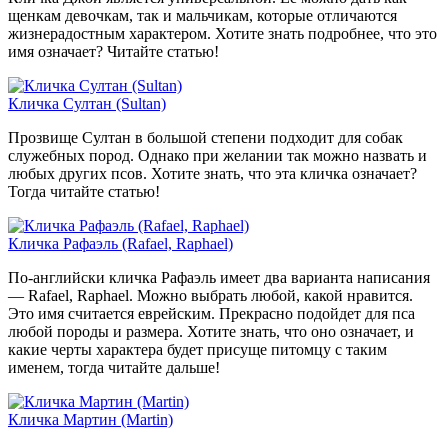
щенкам девочкам, так и мальчикам, которые отличаются
жизнерадостным характером. Хотите знать подробнее, что это
имя означает? Читайте статью!
Кличка Султан (Sultan)
Прозвище Султан в большой степени подходит для собак
служебных пород. Однако при желании так можно назвать и
любых других псов. Хотите знать, что эта кличка означает?
Тогда читайте статью!
Кличка Рафаэль (Rafael, Raphael)
По-английски кличка Рафаэль имеет два варианта написания
— Rafael, Raphael. Можно выбрать любой, какой нравится.
Это имя считается еврейским. Прекрасно подойдет для пса
любой породы и размера. Хотите знать, что оно означает, и
какие черты характера будет присуще питомцу с таким
именем, тогда читайте дальше!
Кличка Мартин (Martin)