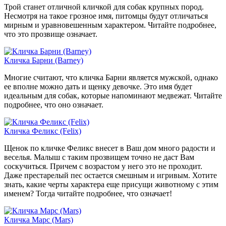
Трой станет отличной кличкой для собак крупных пород.
Несмотря на такое грозное имя, питомцы будут отличаться
мирным и уравновешенным характером. Читайте подробнее,
что это прозвище означает.
Кличка Барни (Barney)
Многие считают, что кличка Барни является мужской, однако
ее вполне можно дать и щенку девочке. Это имя будет
идеальным для собак, которые напоминают медвежат. Читайте
подробнее, что оно означает.
Кличка Феликс (Felix)
Щенок по кличке Феликс внесет в Ваш дом много радости и
веселья. Малыш с таким прозвищем точно не даст Вам
соскучиться. Причем с возрастом у него это не проходит.
Даже престарелый пес остается смешным и игривым. Хотите
знать, какие черты характера еще присущи животному с этим
именем? Тогда читайте подробнее, что означает!
Кличка Марс (Mars)