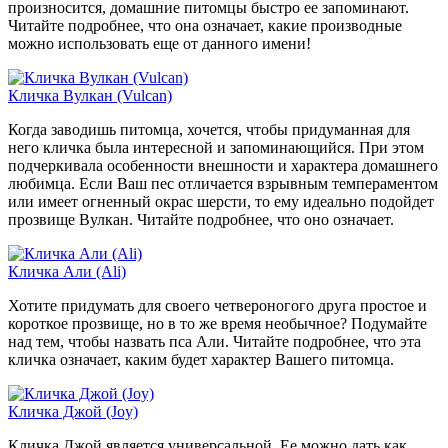
произносится, домашние питомцы быстро ее запоминают.
Читайте подробнее, что она означает, какие производные
можно использовать еще от данного имени!
Кличка Вулкан (Vulcan)
Когда заводишь питомца, хочется, чтобы придуманная для
него кличка была интересной и запоминающийся. При этом
подчеркивала особенности внешности и характера домашнего
любимца. Если Ваш пес отличается взрывным темпераментом
или имеет огненный окрас шерсти, то ему идеально подойдет
прозвище Вулкан. Читайте подробнее, что оно означает.
Кличка Али (Ali)
Хотите придумать для своего четвероногого друга простое и
короткое прозвище, но в то же время необычное? Подумайте
над тем, чтобы назвать пса Али. Читайте подробнее, что эта
кличка означает, каким будет характер Вашего питомца.
Кличка Джой (Joy)
Кличка Джой является универсальной. Ее можно дать как