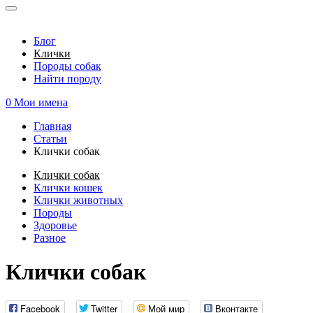
Блог
Клички
Породы собак
Найти породу
0
Мои имена
Главная
Статьи
Вы здесь
Клички собак
Клички собак
Клички кошек
Клички животных
Породы
Здоровье
Разное
Клички собак
Facebook
Twitter
Мой мир
Вконтакте