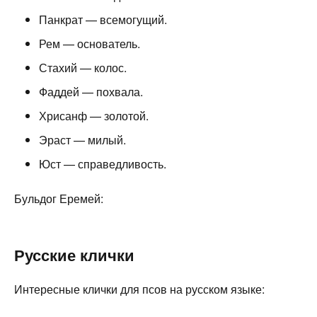
Панкрат — всемогущий.
Рем — основатель.
Стахий — колос.
Фаддей — похвала.
Хрисанф — золотой.
Эраст — милый.
Юст — справедливость.
Бульдог Еремей:
Русские клички
Интересные клички для псов на русском языке: