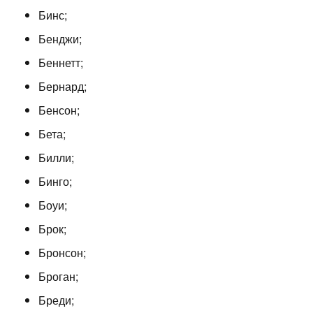
Бинс;
Бенджи;
Беннетт;
Бернард;
Бенсон;
Бета;
Билли;
Бинго;
Боуи;
Брок;
Бронсон;
Броган;
Бреди;