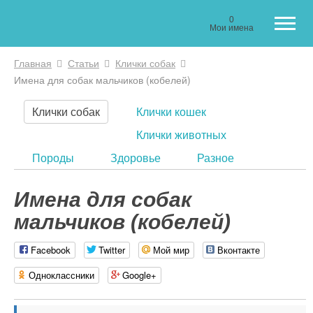
0
Мои имена
Главная
Статьи
Клички собак
Вы здесь
Имена для собак мальчиков (кобелей)
Клички собак
Клички кошек
Клички животных
Породы
Здоровье
Разное
Имена для собак
мальчиков (кобелей)
Facebook
Twitter
Мой мир
Вконтакте
Одноклассники
Google+