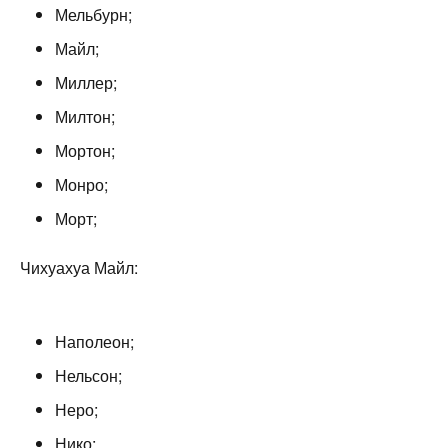
Мельбурн;
Майл;
Миллер;
Милтон;
Мортон;
Монро;
Морт;
Чихуахуа Майл:
Наполеон;
Нельсон;
Неро;
Нико;