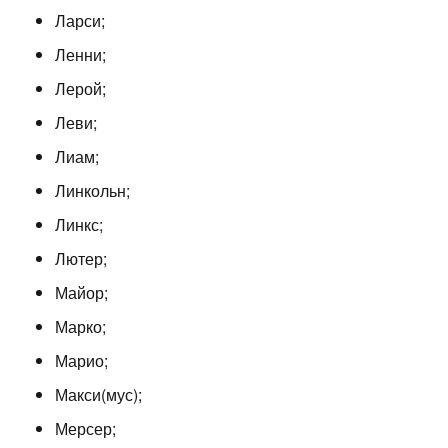
Ларси;
Ленни;
Лерой;
Леви;
Лиам;
Линкольн;
Линкс;
Лютер;
Майор;
Марко;
Марио;
Макси(мус);
Мерсер;