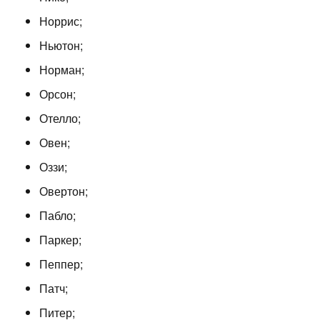
Норрис;
Ньютон;
Норман;
Орсон;
Отелло;
Овен;
Оззи;
Овертон;
Пабло;
Паркер;
Пеппер;
Патч;
Питер;