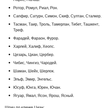
Ротор, Ромул, Риал, Рон.
Сапфир, Сатурн, Симон, Скиф, Султан, Сталкер.
Тасман, Таир, Троль, Тамерлан, Тибет, Ташкент,
Треф.
Фарадей, Фараон, Фурор.
Харлей, Халиф, Хеопс.
Цезарь, Циан, Цербер.
Чибис, Чингиз, Чародей.
Шаман, Шейх, Шерлок.
Эльф, Эмир, Энгельс.
Юсуф, Юнга, Юрен, Ючан.
Ягуар, Ямал, Ясон, Ярош, Ясный.
Шпиц по кличке Циан: