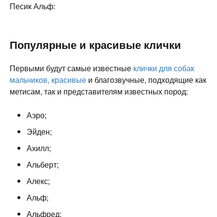
Песик Альф:
Популярные и красивые клички
Первыми будут самые известные
клички для собак
мальчиков, красивые
и благозвучные, подходящие как
метисам, так и представителям известных пород:
Аэро;
Эйден;
Ахилл;
Альберт;
Алекс;
Альф;
Альфред;