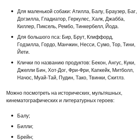
Для маленькой собаки: Атилла, Балу, Браузер, Баг,
Догзилла, Гладиатор, Геркулес, Халк, Джабба,
Киллер, Пиксель, Рембо, Тинкербелл, Йода.
Для большого пса: Бир, Брут, Клиффорд,
Годзилла, Гордо, Манчкин, Несси, Сумо, Тор, Тини,
Йети.
Клички по названию продуктов: Бекон, Ангус, Куки,
Джелли Бин, Хот-Дог, Фри-Фри, Капкейк, Митболл,
Начос, Муай-Тай, Пудин, Тако, Твинки, Скитлз.
Можно посмотреть на исторических, мультяшных,
кинематографических и литературных героев:
Балу;
Билли;
Брейн;