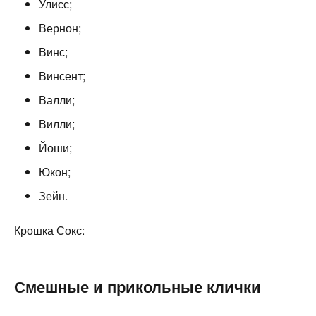
Улисс;
Вернон;
Винс;
Винсент;
Валли;
Вилли;
Йоши;
Юкон;
Зейн.
Крошка Сокс:
Смешные и прикольные клички