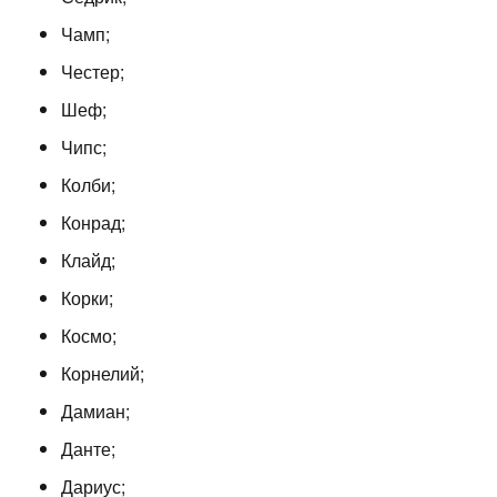
Чамп;
Честер;
Шеф;
Чипс;
Колби;
Конрад;
Клайд;
Корки;
Космо;
Корнелий;
Дамиан;
Данте;
Дариус;