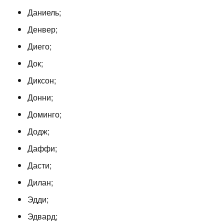
Даниель;
Денвер;
Диего;
Док;
Диксон;
Донни;
Доминго;
Додж;
Даффи;
Дасти;
Дилан;
Эдди;
Эдвард;