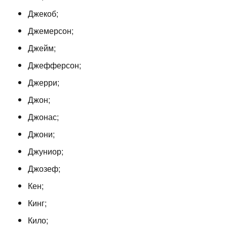
Джекоб;
Джемерсон;
Джейм;
Джефферсон;
Джерри;
Джон;
Джонас;
Джони;
Джуниор;
Джозеф;
Кен;
Кинг;
Кило;