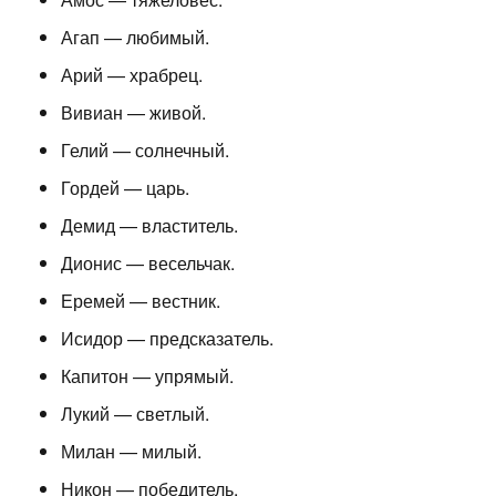
Агап — любимый.
Арий — храбрец.
Вивиан — живой.
Гелий — солнечный.
Гордей — царь.
Демид — властитель.
Дионис — весельчак.
Еремей — вестник.
Исидор — предсказатель.
Капитон — упрямый.
Лукий — светлый.
Милан — милый.
Никон — победитель.