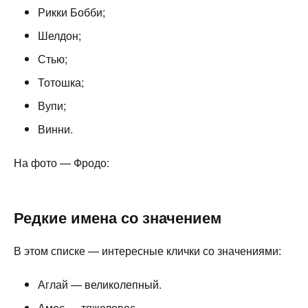
Рикки Бобби;
Шелдон;
Стью;
Тотошка;
Вупи;
Винни.
На фото — Фродо:
Редкие имена со значением
В этом списке — интересные клички со значениями:
Аглай — великолепный.
Амос — тяжеловес.