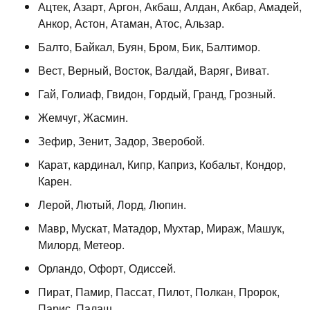
Ацтек, Азарт, Аргон, Акбаш, Алдан, Акбар, Амадей,
Анкор, Астон, Атаман, Атос, Альзар.
Балто, Байкал, Буян, Бром, Бик, Балтимор.
Вест, Верный, Восток, Валдай, Варяг, Виват.
Гай, Голиаф, Гвидон, Гордый, Гранд, Грозный.
Жемчуг, Жасмин.
Зефир, Зенит, Задор, Зверобой.
Карат, кардинал, Кипр, Каприз, Кобальт, Кондор,
Карен.
Лерой, Лютый, Лорд, Люпин.
Мавр, Мускат, Матадор, Мухтар, Мираж, Машук,
Милорд, Метеор.
Орландо, Офорт, Одиссей.
Пират, Памир, Пассат, Пилот, Полкан, Пророк,
Парис, Палаш.