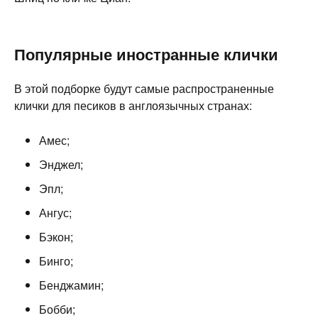
Популярные иностранные клички
В этой подборке будут самые распространенные
клички для песиков в англоязычных странах:
Амес;
Энджел;
Эпл;
Ангус;
Бэкон;
Бинго;
Бенджамин;
Бобби;