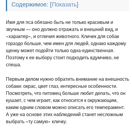
Содержимое:
[
]
Имя для пса обязано быть не только красивым и
звучным — оно должно отражать и внешний вид, и
«характер», и отличия животного. Кличек для собак
гораздо больше, чем имен для людей, однако каждому
щенку может подойти только одна-единственная.
Поэтому к ее выбору стоит подходить вдумчиво, не
спеша.
Первым делом нужно обратить внимание на внешность
собаки: окрас, цвет глаз, интересные особенности.
Посмотреть, что питомец больше любит делать, что он
кушает, с чем играет, как относится к окружающим,
каким одним словом можно описать его темперамент.
А уже на основе этих наблюдений станет несложным
выбрать «ту самую» кличку.