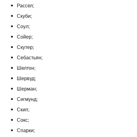
Рассел;
Скуби;
Соул;
Сойер;
Скутер;
Себастьян;
Шелтон;
Шервуд;
Шерман;
Сигмунд;
Скип;
Сокс;
Спарки;