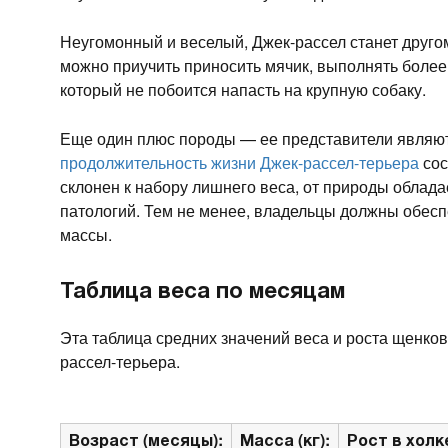
Неугомонный и веселый, Джек-рассел станет друго
можно приучить приносить мячик, выполнять боле
который не побоится напасть на крупную собаку.
Еще один плюс породы — ее представители являют
продолжительность жизни Джек-рассел-терьера
сос
склонен к набору лишнего веса, от природы облада
патологий. Тем не менее, владельцы должны обесп
массы.
Таблица веса по месяцам
Эта таблица средних значений веса и роста щенков
рассел-терьера.
Возраст (месяцы):
Масса (кг):
Рост в холке