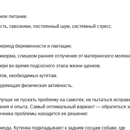
ное питание.
ть, сквозняки, постоянный шум, системный стресс.
период беременности и лактации.
корма, слишком раннее отлучение от материнского молока
ери во время подсосного этапа жизни щенков.
тов, необходимых кутятам.
нуряющая физическая активность.
учше не пускать проблему на самотек, не пытаться исправ
ания и опыта. Самый оптимальный вариант — обратиться з
очника проблемы находится ее решение:
иода. Кутенка подкладывают к задним сосцам собаки, где