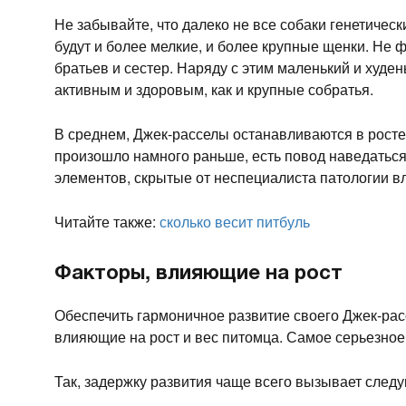
Не забывайте, что далеко не все собаки генетичес
будут и более мелкие, и более крупные щенки. Не ф
братьев и сестер. Наряду с этим маленький и худе
активным и здоровым, как и крупные собратья.
В среднем, Джек-расселы останавливаются в росте,
произошло намного раньше, есть повод наведаться
элементов, скрытые от неспециалиста патологии в
Читайте также:
сколько весит питбуль
Факторы, влияющие на рост
Обеспечить гармоничное развитие своего Джек-рас
влияющие на рост и вес питомца. Самое серьезное 
Так, задержку развития чаще всего вызывает след