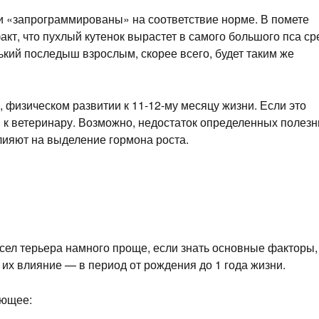
ки «запрограммированы» на соответствие норме. В помете
акт, что пухлый кутенок вырастет в самого большого пса ср
нький последыш взрослым, скорее всего, будет таким же
 физическом развитии к 11-12-му месяцу жизни. Если это
 к ветеринару. Возможно, недостаток определенных полез
лияют на выделение гормона роста.
сел терьера намного проще, если знать основные факторы,
их влияние — в период от рождения до 1 года жизни.
ующее: