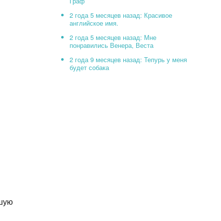
Граф
2 года 5 месяцев назад: Красивое
английское имя.
2 года 5 месяцев назад: Мне
понравились Венера, Веста
2 года 9 месяцев назад: Тепурь у меня
будет собака
ьшую