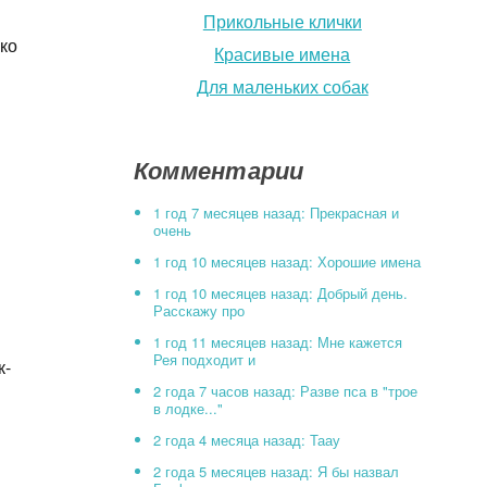
Прикольные клички
ко
Красивые имена
Для маленьких собак
Комментарии
1 год 7 месяцев назад: Прекрасная и
очень
1 год 10 месяцев назад: Хорошие имена
1 год 10 месяцев назад: Добрый день.
Расскажу про
1 год 11 месяцев назад: Мне кажется
Рея подходит и
к-
2 года 7 часов назад: Разве пса в "трое
в лодке..."
2 года 4 месяца назад: Таау
2 года 5 месяцев назад: Я бы назвал