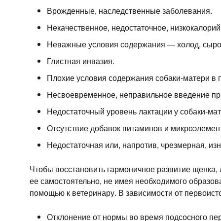
Врожденные, наследственные заболевания.
Некачественное, недостаточное, низкокалорий
Неважные условия содержания — холод, сырос
Глистная инвазия.
Плохие условия содержания собаки-матери в 
Несвоевременное, неправильное введение при
Недостаточный уровень лактации у собаки-мат
Отсутствие добавок витаминов и микроэлемен
Недостаточная или, напротив, чрезмерная, из
Чтобы восстановить гармоничное развитие щенка, л
ее самостоятельно, не имея необходимого образов
помощью к ветеринару. В зависимости от первоист
Отклонение от нормы во время подсосного пер