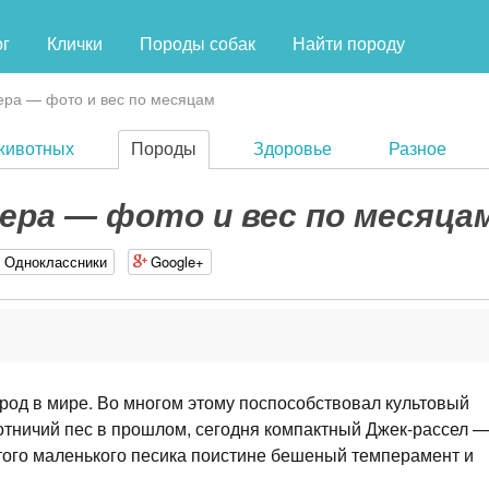
ог
Клички
Породы собак
Найти породу
ера — фото и вес по месяцам
животных
Породы
Здоровье
Разное
ера — фото и вес по месяца
Одноклассники
Google+
род в мире. Во многом этому поспособствовал культовый
отничий пес в прошлом, сегодня компактный Джек-рассел 
этого маленького песика поистине бешеный темперамент и