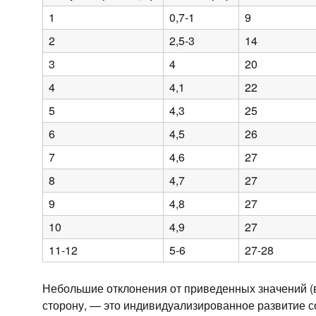
1
0,7-1
9
2
2,5-3
14
3
4
20
4
4,1
22
5
4,3
25
6
4,5
26
7
4,6
27
8
4,7
27
9
4,8
27
10
4,9
27
11-12
5-6
27-28
Небольшие отклонения от приведенных значений (в 
сторону, — это индивидуализированное развитие с