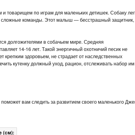
м и товарищем по играм для маленьких детишек. Собаку лег
е сложные команды. Этот малыш — бесстрашный защитник,
ся долгожителями в собачьем мире. Средняя
тавляет 14-16 лет. Такой энергичный охотничий песик не
ет крепким здоровьем, не страдает от наследственных
ечить кутенку должный уход, рацион, отслеживать набор им
 поможет вам следить за развитием своего маленького Дже
 (см):