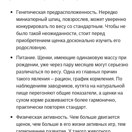
Генетическая предрасположенность. Нередко
миниатюрный шпиц, повзрослев, может уверенно
конкурировать по весу со стандартным. Чтобы не
было такой неожиданности, стоит перед
приобретением щенка досконально изучить его
родословную.
Питание. Щенки, имеющие одинаковую массу при
рождении, уже через пару месяцев могут серьезно
различаться по весу. Одна из главных причин
такого явления – рацион, график кормления. По
наблюдениям заводчиков, кутята на натуральной
пище перегоняют общие показатели, а щенки на
сухом корме развиваются более гармонично,
практически повторяя стандарт.
Физическая активность. Чем больше двигается
щенок, чем больше в его жизни активных игр, тем
гармоничнее развитие. У такого животного