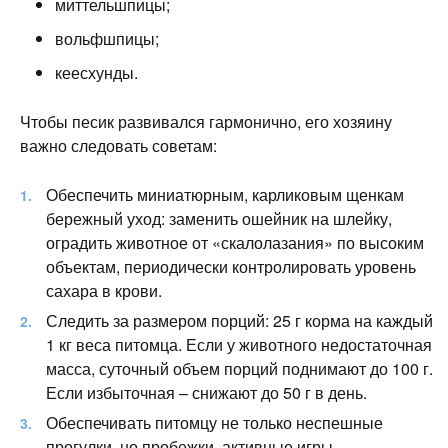
миттельшпицы;
вольфшпицы;
кеесхунды.
Чтобы песик развивался гармонично, его хозяину
важно следовать советам:
Обеспечить миниатюрным, карликовым щенкам
бережный уход: заменить ошейник на шлейку,
оградить животное от «скалолазания» по высоким
объектам, периодически контролировать уровень
сахара в крови.
Следить за размером порций: 25 г корма на каждый
1 кг веса питомца. Если у животного недостаточная
масса, суточный объем порций поднимают до 100 г.
Если избыточная – снижают до 50 г в день.
Обеспечивать питомцу не только неспешные
прогулки, но пробежки, активные игры.