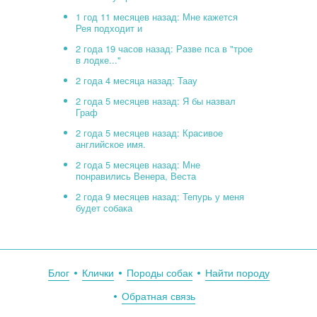
1 год 11 месяцев назад: Мне кажется
Рея подходит и
2 года 19 часов назад: Разве пса в "трое
в лодке..."
2 года 4 месяца назад: Таау
2 года 5 месяцев назад: Я бы назвал
Граф
2 года 5 месяцев назад: Красивое
английское имя.
2 года 5 месяцев назад: Мне
понравились Венера, Веста
2 года 9 месяцев назад: Тепурь у меня
будет собака
Блог
Клички
Породы собак
Найти породу
Обратная связь