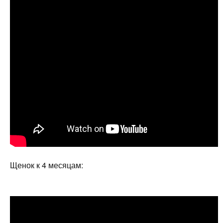
Щенок к 4 месяцам: