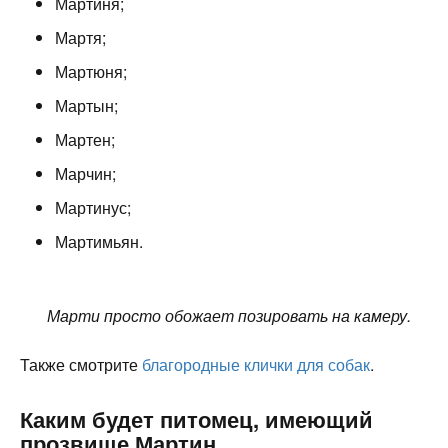
Мартиня;
Мартя;
Мартюня;
Мартын;
Мартен;
Марчин;
Мартинус;
Мартимьян.
Марти просто обожает позировать на камеру.
Также смотрите
благородные клички для собак
.
Каким будет питомец, имеющий
прозвище Мартин