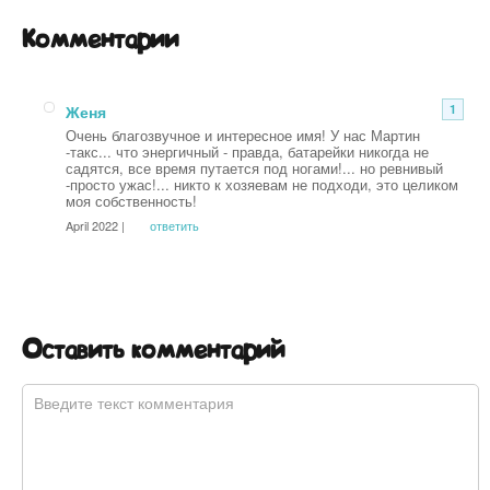
Комментарии
Женя
1
Очень благозвучное и интересное имя! У нас Мартин
-такс... что энергичный - правда, батарейки никогда не
садятся, все время путается под ногами!... но ревнивый
-просто ужас!... никто к хозяевам не подходи, это целиком
моя собственность!
April 2022 |
ответить
Оставить комментарий
Комментарий
*