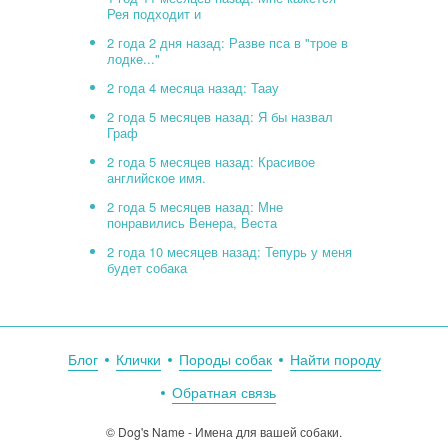
Рея подходит и
2 года 2 дня назад: Разве пса в "трое в
лодке..."
2 года 4 месяца назад: Таау
2 года 5 месяцев назад: Я бы назвал
Граф
2 года 5 месяцев назад: Красивое
английское имя.
2 года 5 месяцев назад: Мне
понравились Венера, Веста
2 года 10 месяцев назад: Тепурь у меня
будет собака
Блог
Клички
Породы собак
Найти породу
Обратная связь
© Dog's Name - Имена для вашей собаки.