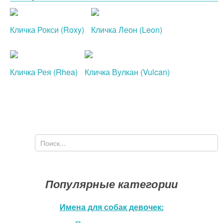
Кличка Рокси (Roxy)
Кличка Леон (Leon)
Кличка Рея (Rhea)
Кличка Вулкан (Vulcan)
Поиск
Форма поиска
Популярные категории
Имена для собак девочек: