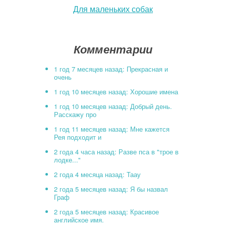
Для маленьких собак
Комментарии
1 год 7 месяцев назад: Прекрасная и
очень
1 год 10 месяцев назад: Хорошие имена
1 год 10 месяцев назад: Добрый день.
Расскажу про
1 год 11 месяцев назад: Мне кажется
Рея подходит и
2 года 4 часа назад: Разве пса в "трое в
лодке..."
2 года 4 месяца назад: Таау
2 года 5 месяцев назад: Я бы назвал
Граф
2 года 5 месяцев назад: Красивое
английское имя.