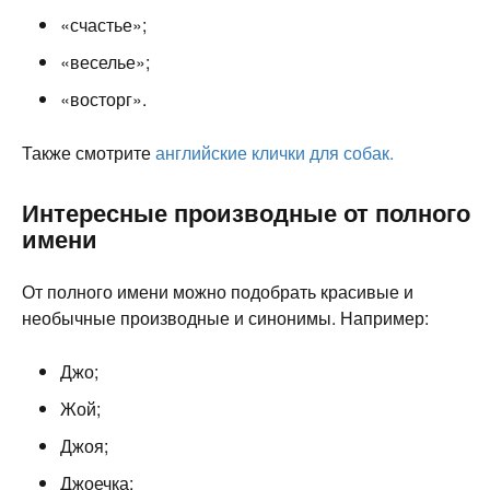
«счастье»;
«веселье»;
«восторг».
Также смотрите
английские клички для собак.
Интересные производные от полного
имени
От полного имени можно подобрать красивые и
необычные производные и синонимы. Например:
Джо;
Жой;
Джоя;
Джоечка;