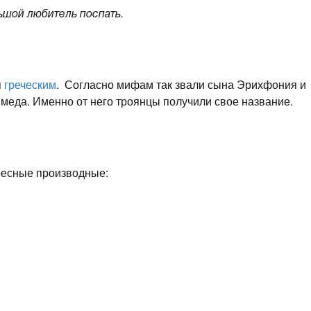
ьшой любитель поспать.
я
греческим
. Согласно мифам так звали сына Эрихфония и
имеда. Именно от него троянцы получили свое название.
ресные производные: