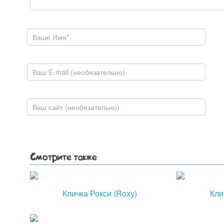
Ваше имя
E-mail
Домашняя страница
Смотрите также
Кличка Рокси (Roxy)
Кли