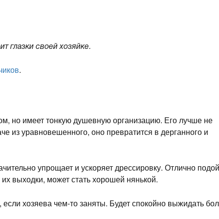
ит глазки своей хозяйке.
чиков
.
м, но имеет тонкую душевную организацию. Его лучше не
аче из уравновешенного, оно превратится в дерганного и
ачительно упрощает и ускоряет дрессировку. Отлично подо
е их выходки, может стать хорошей нянькой.
, если хозяева чем-то заняты. Будет спокойно выжидать бо