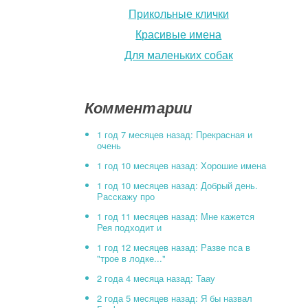
Прикольные клички
Красивые имена
Для маленьких собак
Комментарии
1 год 7 месяцев назад: Прекрасная и
очень
1 год 10 месяцев назад: Хорошие имена
1 год 10 месяцев назад: Добрый день.
Расскажу про
1 год 11 месяцев назад: Мне кажется
Рея подходит и
1 год 12 месяцев назад: Разве пса в
"трое в лодке..."
2 года 4 месяца назад: Таау
2 года 5 месяцев назад: Я бы назвал