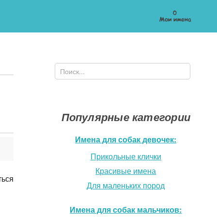
0
Мои имена
Поиск
Форма поиска
Популярные категории
Имена для собак девочек:
Прикольные клички
Красивые имена
ться
Для маленьких пород
Имена для собак мальчиков: