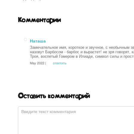
Комментарии
Наташа
Замечательное имя, короткое и звучное, с необычным з
назовут Барбосом - барбос и вырастет! не зря говорят, к
Троя, воспетый Гомером в Илиаде, символ силы и прост
May 2022 |
ответить
Оставить комментарий
Комментарий
*