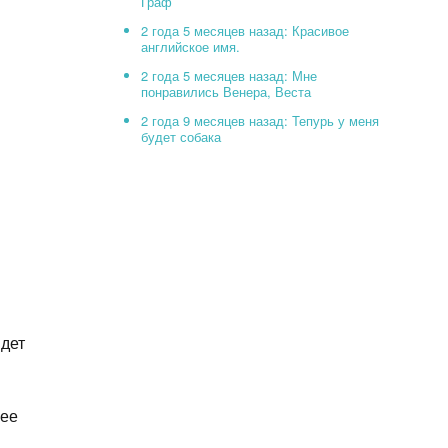
Граф
2 года 5 месяцев назад: Красивое
английское имя.
2 года 5 месяцев назад: Мне
понравились Венера, Веста
2 года 9 месяцев назад: Тепурь у меня
будет собака
йдет
лее