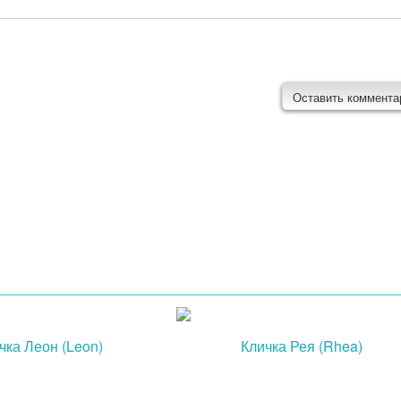
чка Леон (Leon)
Кличка Рея (Rhea)