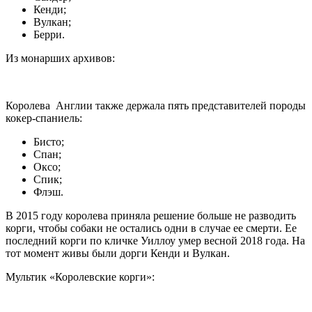
Кенди;
Вулкан;
Берри.
Из монарших архивов:
Королева Англии также держала пять представителей породы
кокер-спаниель:
Бисто;
Спан;
Оксо;
Спик;
Флэш.
В 2015 году королева приняла решение больше не разводить
корги, чтобы собаки не остались одни в случае ее смерти. Ее
последний корги по кличке Уиллоу умер весной 2018 года. На
тот момент живы были дорги Кенди и Вулкан.
Мультик «Королевские корги»: