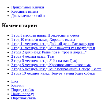
Прикольные клички
Красивые имена
Для маленьких собак
Комментарии
1 год 8 месяцев назад: Прекрасная и очень
1 год 10 месяцев назад: Хорошие имена
1 год 11 месяцев назад: Добрый день. Расскажу про
1 год 11 месяцев назад: Мне кажется Рея подходит и
2 года 2 дня назад: Разве пса в "трое в лодке..."
2 года 4 месяца назад: Таау
2 года 5 месяцев назад: Я бы назвал Граф
2 года 5 месяцев назад: Красивое английское имя.
2 года 5 месяцев назад: Мне понравились Венера, Веста
2 года 10 месяцев назад: Тепурь у меня будет собака
Блог
Клички
Породы собак
Найти породу
Обратная связь