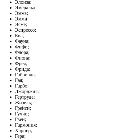
Элоиза;
Эмеральд;
Эмма;
Эмми;
Эсме;
Эспрессо;
Ева;
Фауна;
Фифи;
Флора;
Фиона;
Фрея;
Фрида;
Габриэль;
Гая;
Гарбо;
Джорджия;
Гертруда;
Жизель;
Грейси;
Гуччи;
Гвен;
Гармония;
Харпер;
Гера;