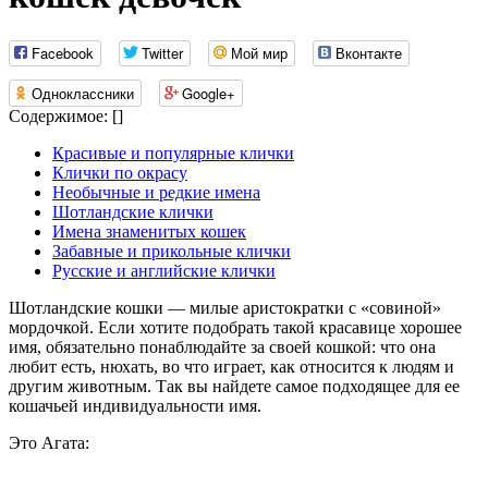
Facebook
Twitter
Мой мир
Вконтакте
Одноклассники
Google+
Содержимое:
[
]
Красивые и популярные клички
Клички по окрасу
Необычные и редкие имена
Шотландские клички
Имена знаменитых кошек
Забавные и прикольные клички
Русские и английские клички
Шотландские кошки — милые аристократки с «совиной»
мордочкой. Если хотите подобрать такой красавице хорошее
имя, обязательно понаблюдайте за своей кошкой: что она
любит есть, нюхать, во что играет, как относится к людям и
другим животным. Так вы найдете самое подходящее для ее
кошачьей индивидуальности имя.
Это Агата: