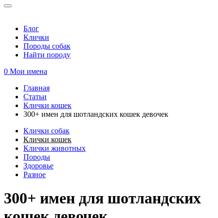
Блог
Клички
Породы собак
Найти породу
0
Мои имена
Главная
Статьи
Вы здесь
Клички кошек
300+ имен для шотландских кошек девочек
Клички собак
Клички кошек
Клички животных
Породы
Здоровье
Разное
300+ имен для шотландских
кошек девочек