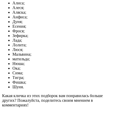
Алиса;
Алеся;
Аляска;
Анфиса;
Дуня;
Есения;
Фрося;
Зефирка;
Лада;
Лолита;
Люся;
Мальвина;
матильда;
Нюша;
Ока;
Сима;
Тигра;
Фишка;
Шуня.
Какая кличка из этих подборок вам понравилась больше
других? Пожалуйста, поделитесь своим мнением в
комментариях!