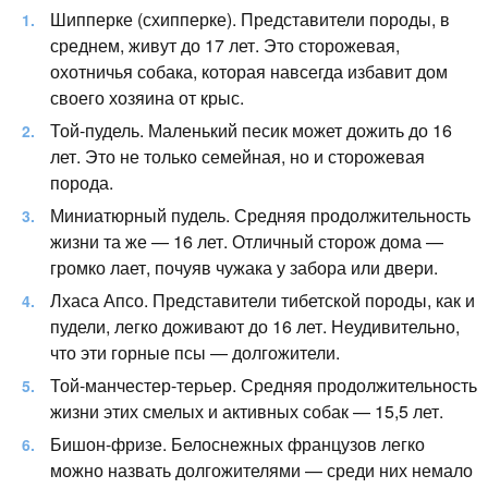
Шипперке (схипперке). Представители породы, в
среднем, живут до 17 лет. Это сторожевая,
охотничья собака, которая навсегда избавит дом
своего хозяина от крыс.
Той-пудель. Маленький песик может дожить до 16
лет. Это не только семейная, но и сторожевая
порода.
Миниатюрный пудель. Средняя продолжительность
жизни та же — 16 лет. Отличный сторож дома —
громко лает, почуяв чужака у забора или двери.
Лхаса Апсо. Представители тибетской породы, как и
пудели, легко доживают до 16 лет. Неудивительно,
что эти горные псы — долгожители.
Той-манчестер-терьер. Средняя продолжительность
жизни этих смелых и активных собак — 15,5 лет.
Бишон-фризе. Белоснежных французов легко
можно назвать долгожителями — среди них немало