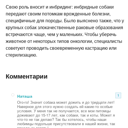
Свою роль вносит и инбридинг: инбридные собаки
передают своим потомкам врожденные болезни,
специфичные для породы. Было выяснено также, что у
крупных собак злокачественные раковые образования
встречаются чаще, чем у маленьких. Чтобы уберечь
животное от некоторых типов онкологии, специалисты
советуют проводить своевременную кастрацию или
стерилизацию.
Комментарии
Наташа
1
Ого-го! Значит собака может дожить и до тридцати лет!
Наверное для этого нужно создать ей какие-то особые
условия. У меня так не получается, все мои питомцы
доживают до 15-17 лет, как собаки, так и коты. Может я
что-то не так делаю? Так бы хотелось, чтобы наши
любимцы подольше присутствовали в нашей жизни, так
тяжело их терять!