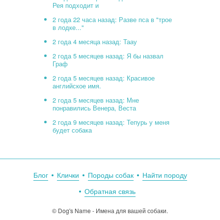
Рея подходит и
2 года 22 часа назад: Разве пса в "трое
в лодке..."
2 года 4 месяца назад: Таау
2 года 5 месяцев назад: Я бы назвал
Граф
2 года 5 месяцев назад: Красивое
английское имя.
2 года 5 месяцев назад: Мне
понравились Венера, Веста
2 года 9 месяцев назад: Тепурь у меня
будет собака
Блог
Клички
Породы собак
Найти породу
Обратная связь
© Dog's Name - Имена для вашей собаки.