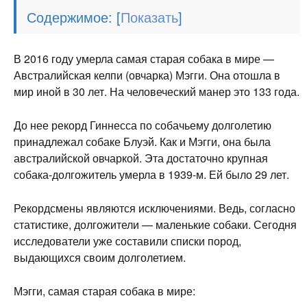
Содержимое:
[
]
В 2016 году умерла самая старая собака в мире —
Австралийская келпи (овчарка) Мэгги. Она отошла в
мир иной в 30 лет. На человеческий манер это 133 года.
До нее рекорд Гиннесса по собачьему долголетию
принадлежал собаке Блуэй. Как и Мэгги, она была
австралийской овчаркой. Эта достаточно крупная
собака-долгожитель умерла в 1939-м. Ей было 29 лет.
Рекордсмены являются исключениями. Ведь, согласно
статистике, долгожители — маленькие собаки. Сегодня
исследователи уже составили списки пород,
выдающихся своим долголетием.
Мэгги, самая старая собака в мире: