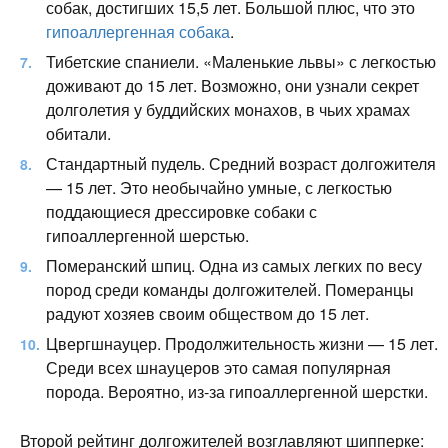
собак, достигших 15,5 лет. Большой плюс, что это
гипоаллергенная собака
.
Тибетские спаниели. «Маленькие львы» с легкостью
доживают до 15 лет. Возможно, они узнали секрет
долголетия у буддийских монахов, в чьих храмах
обитали.
Стандартный пудель. Средний возраст долгожителя
— 15 лет. Это необычайно умные, с легкостью
поддающиеся дрессировке собаки с
гипоаллергенной шерстью.
Померанский шпиц. Одна из самых легких по весу
пород среди команды долгожителей. Померанцы
радуют хозяев своим обществом до 15 лет.
Цвергшнауцер. Продолжительность жизни — 15 лет.
Среди всех шнауцеров это самая популярная
порода. Вероятно, из-за гипоаллергенной шерстки.
Второй рейтинг долгожителей возглавляют шипперке: