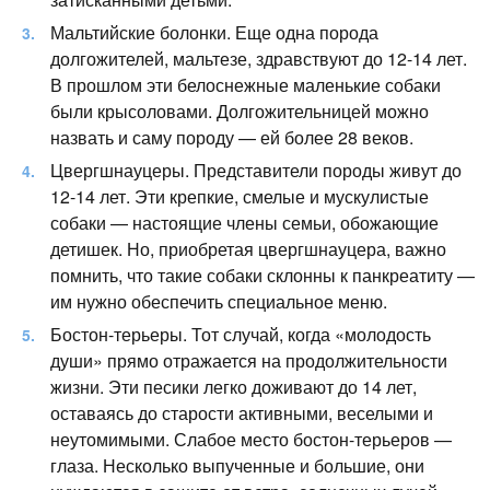
Мальтийские болонки. Еще одна порода
долгожителей, мальтезе, здравствуют до 12-14 лет.
В прошлом эти белоснежные маленькие собаки
были крысоловами. Долгожительницей можно
назвать и саму породу — ей более 28 веков.
Цвергшнауцеры. Представители породы живут до
12-14 лет. Эти крепкие, смелые и мускулистые
собаки — настоящие члены семьи, обожающие
детишек. Но, приобретая цвергшнауцера, важно
помнить, что такие собаки склонны к панкреатиту —
им нужно обеспечить специальное меню.
Бостон-терьеры. Тот случай, когда «молодость
души» прямо отражается на продолжительности
жизни. Эти песики легко доживают до 14 лет,
оставаясь до старости активными, веселыми и
неутомимыми. Слабое место бостон-терьеров —
глаза. Несколько выпученные и большие, они