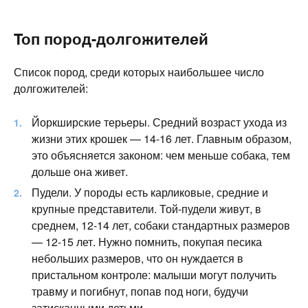
Топ пород-долгожителей
Список пород, среди которых наибольшее число
долгожителей:
Йоркширские терьеры. Средний возраст ухода из
жизни этих крошек — 14-16 лет. Главным образом,
это объясняется законом: чем меньше собака, тем
дольше она живет.
Пудели. У породы есть карликовые, средние и
крупные представители. Той-пудели живут, в
среднем, 12-14 лет, собаки стандартных размеров
— 12-15 лет. Нужно помнить, покупая песика
небольших размеров, что он нуждается в
пристальном контроле: малыши могут получить
травму и погибнут, попав под ноги, будучи
затисканными детьми.