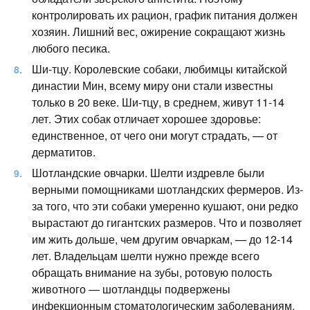
контролировать их рацион, график питания должен
хозяин. Лишний вес, ожирение сокращают жизнь
любого песика.
Ши-тцу. Королевские собаки, любимцы китайской
династии Мин, всему миру они стали известны
только в 20 веке. Ши-тцу, в среднем, живут 11-14
лет. Этих собак отличает хорошее здоровье:
единственное, от чего они могут страдать, — от
дерматитов.
Шотландские овчарки. Шелти издревле были
верными помощниками шотландских фермеров. Из-
за того, что эти собаки умеренно кушают, они редко
вырастают до гигантских размеров. Что и позволяет
им жить дольше, чем другим овчаркам, — до 12-14
лет. Владельцам шелти нужно прежде всего
обращать внимание на зубы, ротовую полость
животного — шотландцы подвержены
инфекционным стоматологическим заболеваниям.