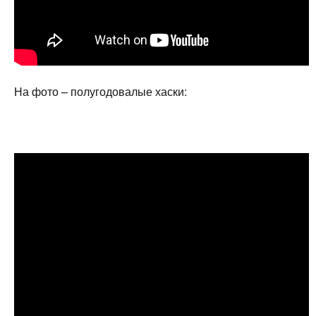
На фото – полугодовалые хаски: