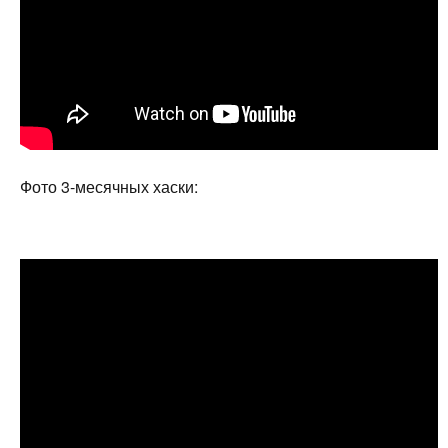
Фото 3-месячных хаски: