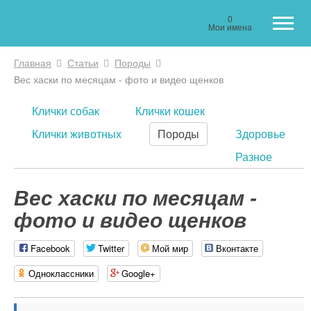
0
Мои имена
Главная
Статьи
Породы
Вы здесь
Вес хаски по месяцам - фото и видео щенков
Клички собак
Клички кошек
Клички животных
Породы
Здоровье
Разное
Вес хаски по месяцам -
фото и видео щенков
Facebook
Twitter
Мой мир
Вконтакте
Одноклассники
Google+