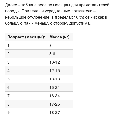
Далее – таблица веса по месяцам для представителей
породы. Приведены усредненные показатели –
небольшое отклонение (в пределах 10 %) от них как в
большую, так и меньшую сторону допустима.
Возраст (месяцы):
Масса (кг):
1
3
2
5-6
3
10-12
4
12-15
5
13-18
6
15-21
7
16-34
8
17-25
9
18-27