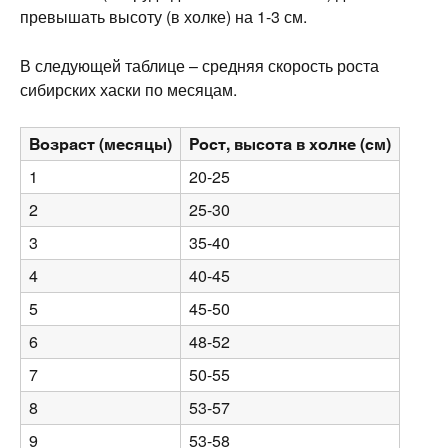
превышать высоту (в холке) на 1-3 см.
В следующей таблице – средняя скорость роста
сибирских хаски по месяцам.
Возраст (месяцы)
Рост, высота в холке (см)
1
20-25
2
25-30
3
35-40
4
40-45
5
45-50
6
48-52
7
50-55
8
53-57
9
53-58