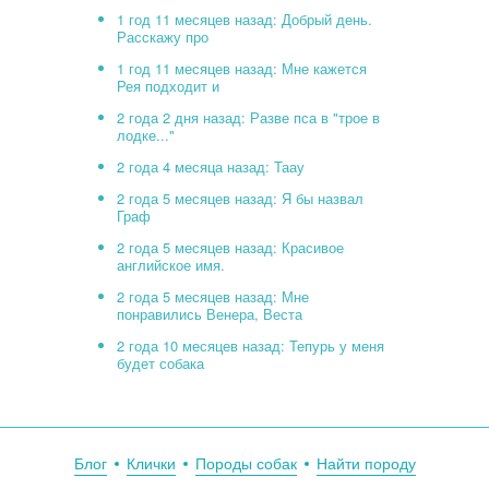
1 год 11 месяцев назад: Добрый день.
Расскажу про
1 год 11 месяцев назад: Мне кажется
Рея подходит и
2 года 2 дня назад: Разве пса в "трое в
лодке..."
2 года 4 месяца назад: Таау
2 года 5 месяцев назад: Я бы назвал
Граф
2 года 5 месяцев назад: Красивое
английское имя.
2 года 5 месяцев назад: Мне
понравились Венера, Веста
2 года 10 месяцев назад: Тепурь у меня
будет собака
Блог
Клички
Породы собак
Найти породу