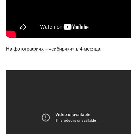
На фотографиях – «сибиряки» в 4 месяца: