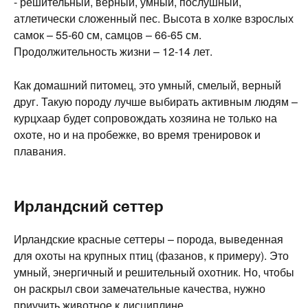
- решительный, верный, умный, послушный,
атлетически сложенный пес. Высота в холке взрослых
самок – 55-60 см, самцов – 66-65 см.
Продолжительность жизни – 12-14 лет.
Как домашний питомец, это умный, смелый, верный
друг. Такую породу лучше выбирать активным людям –
курцхаар будет сопровождать хозяина не только на
охоте, но и на пробежке, во время тренировок и
плавания.
Ирландский сеттер
Ирландские красные сеттеры – порода, выведенная
для охоты на крупных птиц (фазанов, к примеру). Это
умный, энергичный и решительный охотник. Но, чтобы
он раскрыл свои замечательные качества, нужно
приучить животное к дисциплине.