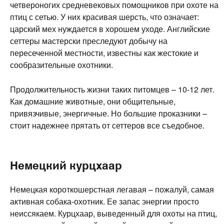
четвероногих средневековых помощников при охоте на
птиц с сетью. У них красивая шерсть, что означает:
царский мех нуждается в хорошем уходе. Английские
сеттеры мастерски преследуют добычу на
пересеченной местности, известны как жестокие и
сообразительные охотники.
Продолжительность жизни таких питомцев – 10-12 лет.
Как домашние животные, они общительные,
привязчивые, энергичные. Но большие проказники –
стоит надежнее прятать от сеттеров все съедобное.
Немецкий курцхаар
Немецкая короткошерстная легавая – пожалуй, самая
активная собака-охотник. Ее запас энергии просто
неиссякаем. Курцхаар, выведенный для охоты на птиц,