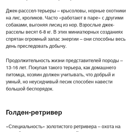
Джек-расссел-терьеры – крысоловы, норные охотники
на лис, кроликов. Часто «работают в паре» с другими
собаками, выгоняя лисиц из нор. Взрослые джек-
расселы весят 6-8 кг. В этих миниатюрных созданиях
спрятан огромный запас энергии – они способны весь
день преследовать добычу.
Продолжительность жизни представителей породы –
13-16 лет. Покупая такого терьера, как домашнего
питомца, хозяин должен учитывать, что добрый и
умный, но неусидчивый песик способен навести
большой беспорядок.
Голден-ретривер
«Специальность» золотистого ретривера – охота на