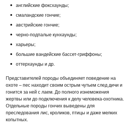
английские фоксхаунды;
смаландские гончие;
австрийские гончие;
черно-подпалые кунхаунды;
харьеры;
большие вандейские бассет-гриффоны;
оттерхаунды и др.
Представителей породы объединяет поведение на
охоте – пес находит своим острым чутьем след дичи и
гонится за ней с лаем. До полного изнеможения
жертвы или до подключения к делу человека-охотника.
Отдельные породы гончих выведены для
преследования лис, кроликов, птицы и даже мелких
копытных.