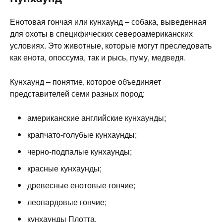
Енотовая гончая или кунхаунд – собака, выведенная
для охоты в специфических североамериканских
условиях. Это животные, которые могут преследовать
как енота, опоссума, так и рысь, пуму, медведя.
Кунхаунд – понятие, которое объединяет
представителей семи разных пород:
американские английские кунхаунды;
крапчато-голубые кунхаунды;
черно-подпалые кунхаунды;
красные кунхаунды;
древесные енотовые гончие;
леопардовые гончие;
кунхаунды Плотта.