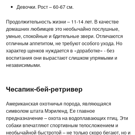
Девочки. Рост – 60-67 см.
Продолжительность жизни – 11-14 лет. В качестве
домашних любимцев это необычайно послушные,
умные, спокойные и бдительные звери. Отличаются
отличным аппетитом, не требуют особого ухода. Но
характер щенков нуждается в «доработке» - без
воспитания они вырастают слишком упрямыми и
независимыми.
Чесапик-бей-ретривер
Американская охотничья порода, являющаяся
символом штата Мэриленд. Ее главное
предназначение – охота на водоплавающих птиц. Эти
собаки впечатляют спортивным телосложением и
необычайной быстротой – не только скоро бегают, но и