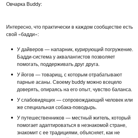
Овчарка Buddy:
Интересно, что практически в каждом сообществе есть
свой «бадди»:
У дайверов — напарник, курирующий погружение.
Бадди-система у аквалангистов позволяет
помогать, поддерживать друг друга.
У йогов — товарищ, с которым отрабатывают
парные асаны. Своему buddy можно всецело
доверять, опираясь на его опыт, чувство баланса.
У слабовидящих — сопровождающий человек или
же специальная собака-поводырь.
У путешественников — местный житель, который
помогает адаптироваться в незнакомой стране,
знакомит с ее традициями, объясняет, как не