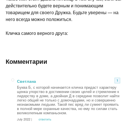
действительно будете верным и понимающим
товарищем для своего Дружка. Будьте уверены — на
него всегда можно положиться.
Кличка самого верного друга:
Комментарии
Светлана
1
Буква Б, с которой начинается кличка придаст характеру
щенка упорство в достижении своих целей и стремление к
лидерству в доме, а двойная Д в середине позволит найти
легко общий не только с домочадцами, но и совершенно
незнакомыми людьми. Такой пес вряд ли сумеет проявить
в полной мере охранные качества, но ему по силам стать
великолепным компаньоном.
July 2022 |
ответить