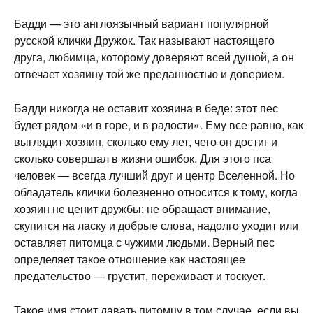
Бадди — это англоязычный вариант популярной
русской клички Дружок. Так называют настоящего
друга, любимца, которому доверяют всей душой, а он
отвечает хозяину той же преданностью и доверием.
Бадди никогда не оставит хозяина в беде: этот пес
будет рядом «и в горе, и в радости». Ему все равно, как
выглядит хозяин, сколько ему лет, чего он достиг и
сколько совершал в жизни ошибок. Для этого пса
человек — всегда лучший друг и центр Вселенной. Но
обладатель клички болезненно относится к тому, когда
хозяин не ценит дружбы: не обращает внимание,
скупится на ласку и добрые слова, надолго уходит или
оставляет питомца с чужими людьми. Верный пес
определяет такое отношение как настоящее
предательство — грустит, переживает и тоскует.
Такое имя стоит давать питомцу в том случае, если вы