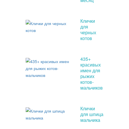
месяц
Клички
для
черных
котов
435+
красивых
имен для
рыжих
котов-
мальчиков
Клички
для шпица
мальчика