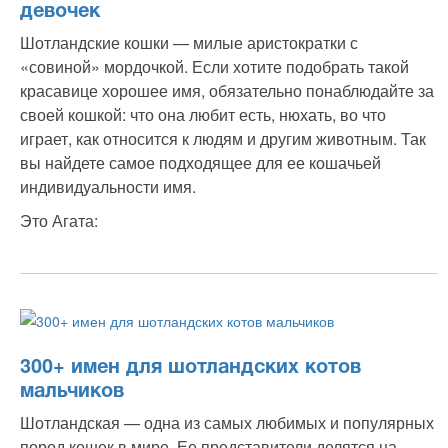
девочек
Шотландские кошки — милые аристократки с
«совиной» мордочкой. Если хотите подобрать такой
красавице хорошее имя, обязательно понаблюдайте за
своей кошкой: что она любит есть, нюхать, во что
играет, как относится к людям и другим животным. Так
вы найдете самое подходящее для ее кошачьей
индивидуальности имя.
Это Агата:
300+ имен для шотландских котов
мальчиков
Шотландская — одна из самых любимых и популярных
пород кошек в мире. Ее представители делятся на