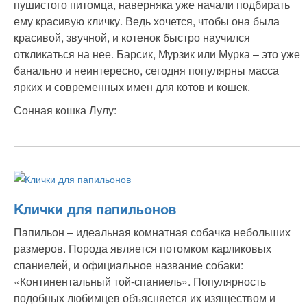
пушистого питомца, наверняка уже начали подбирать
ему красивую кличку. Ведь хочется, чтобы она была
красивой, звучной, и котенок быстро научился
откликаться на нее. Барсик, Мурзик или Мурка – это уже
банально и неинтересно, сегодня популярны масса
ярких и современных имен для котов и кошек.
Сонная кошка Лулу:
Клички для папильонов
Папильон – идеальная комнатная собачка небольших
размеров. Порода является потомком карликовых
спаниелей, и официальное название собаки:
«Континентальный той-спаниель». Популярность
подобных любимцев объясняется их изяществом и