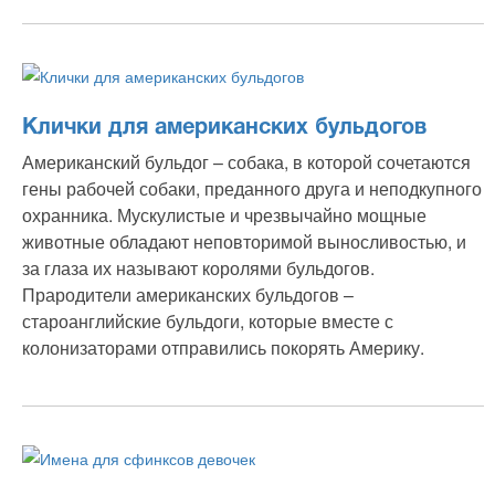
Клички для американских бульдогов
Американский бульдог – собака, в которой сочетаются
гены рабочей собаки, преданного друга и неподкупного
охранника. Мускулистые и чрезвычайно мощные
животные обладают неповторимой выносливостью, и
за глаза их называют королями бульдогов.
Прародители американских бульдогов –
староанглийские бульдоги, которые вместе с
колонизаторами отправились покорять Америку.