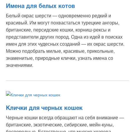
Имена для белых котов
Белый окрас шерсти — одновременно редкий и
красивый. Им могут похвастаться турецкие ангоры,
британские, персидские кошки, корниш-рексы и
представители других пород. Одна из идей в поисках
имен для этих чудесных созданий — их окрас шерсти.
Можно подобрать милые, красивые, прикольные,
знаменитые, природные клички, узнать имена со
значениями.
Клички для черных кошек
Черные кошки всегда обращают на себя внимание —
британские, экзотические, сибирские, мейн-куны,
беспородные. Естественно, что многие хозяева