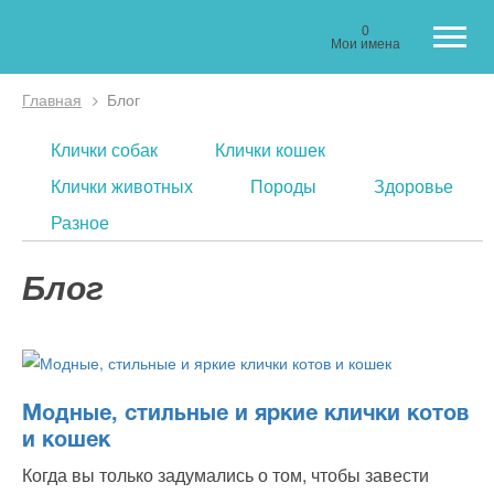
0
Мои имена
Главная
Блог
Вы здесь
Клички собак
Клички кошек
Клички животных
Породы
Здоровье
Разное
Блог
Модные, стильные и яркие клички котов
и кошек
Когда вы только задумались о том, чтобы завести