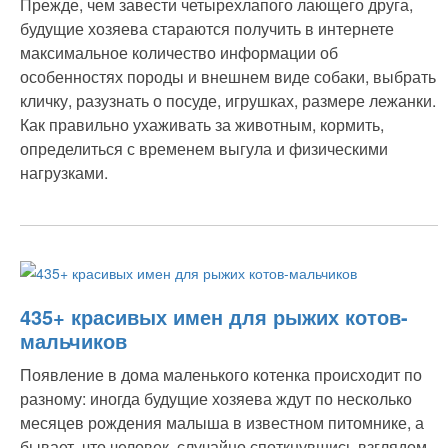
Прежде, чем завести четырехлапого лающего друга,
будущие хозяева стараются получить в интернете
максимальное количество информации об
особенностях породы и внешнем виде собаки, выбрать
кличку, разузнать о посуде, игрушках, размере лежанки.
Как правильно ухаживать за животным, кормить,
определиться с временем выгула и физическими
нагрузками.
435+ красивых имен для рыжих котов-
мальчиков
Появление в дома маленького котенка происходит по
разному: иногда будущие хозяева ждут по несколько
месяцев рождения малыша в известном питомнике, а
бывает, что человек, случайно споткнувшись взглядом