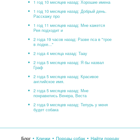
1 год 10 месяцев назад: Хорошие имена
1 год 10 месяцев назад: Добрый день.
Расскажу про
1 год 11 месяцев назад: Мне кажется
Рея подходит и
2 года 19 часов назад: Разве пса в "трое
в лодке..."
2 года 4 месяца назад: Таау
2 года 5 месяцев назад: Я бы назвал
Граф
2 года 5 месяцев назад: Красивое
английское имя.
2 года 5 месяцев назад: Мне
понравились Венера, Веста
2 года 9 месяцев назад: Тепурь у меня
будет собака
Блог
Клички
Породы собак
Найти породу