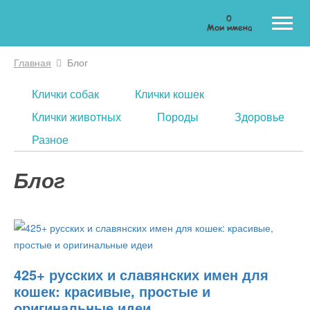
0
Мои имена
Главная
Блог
Вы здесь
Клички собак
Клички кошек
Клички животных
Породы
Здоровье
Разное
Блог
425+ русских и славянских имен для
кошек: красивые, простые и
оригинальные идеи