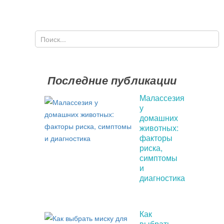
Поиск
Форма поиска
Последние публикации
Малассезия
у
домашних
животных:
факторы
риска,
симптомы
и
диагностика
Как
выбрать