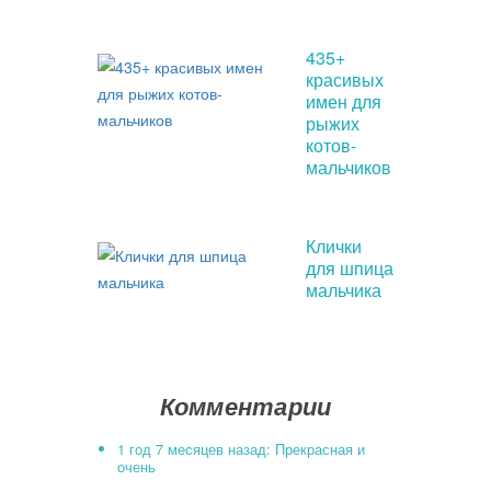
435+
красивых
имен для
рыжих
котов-
мальчиков
Клички
для шпица
мальчика
Комментарии
1 год 7 месяцев назад: Прекрасная и
очень