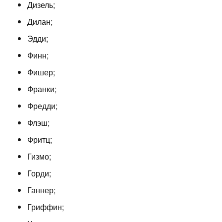
Дизель;
Дилан;
Эдди;
Финн;
Фишер;
Франки;
Фредди;
Флэш;
Фритц;
Гизмо;
Горди;
Ганнер;
Гриффин;