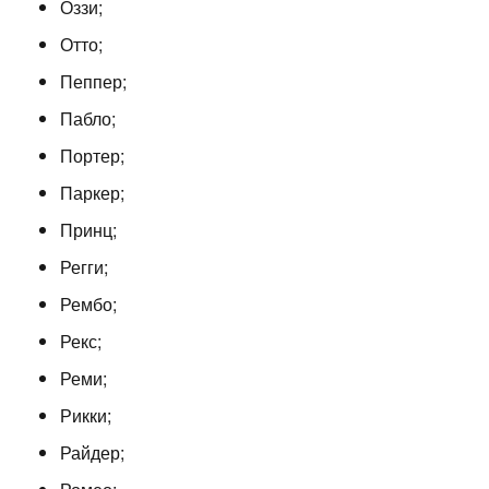
Оззи;
Отто;
Пеппер;
Пабло;
Портер;
Паркер;
Принц;
Регги;
Рембо;
Рекс;
Реми;
Рикки;
Райдер;