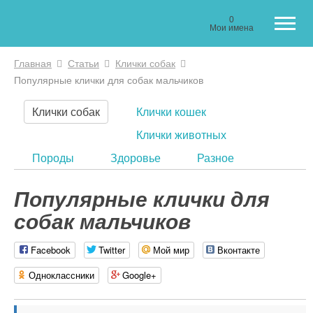
0
Мои имена
Главная
Статьи
Клички собак
Вы здесь
Популярные клички для собак мальчиков
Клички собак
Клички кошек
Клички животных
Породы
Здоровье
Разное
Популярные клички для
собак мальчиков
Facebook
Twitter
Мой мир
Вконтакте
Одноклассники
Google+