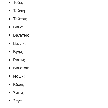
Тоби;
Тайлер;
Тайсон;
Винс;
Вальтер;
Валли;
Вуди;
Ригли;
Винстон;
Йоши;
Юкон;
Зигги;
Зеус.