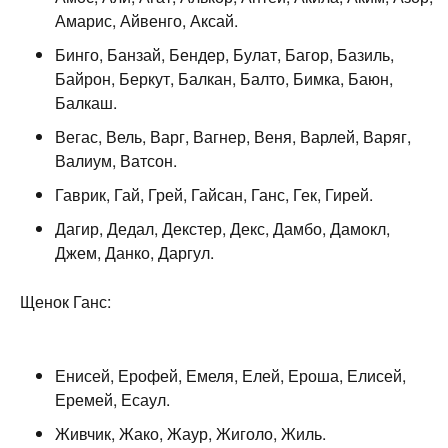
Амарис, Айвенго, Аксай.
Бинго, Банзай, Бендер, Булат, Багор, Базиль,
Байрон, Беркут, Балкан, Балто, Бимка, Баюн,
Балкаш.
Вегас, Вель, Варг, Вагнер, Веня, Варлей, Варяг,
Валиум, Ватсон.
Гаврик, Гай, Грей, Гайсан, Ганс, Гек, Гирей.
Дагир, Дедал, Декстер, Декс, Дамбо, Дамокл,
Джем, Данко, Даргул.
Щенок Ганс:
Енисей, Ерофей, Емеля, Елей, Ероша, Елисей,
Еремей, Есаул.
Живчик, Жако, Жаур, Жиголо, Жиль.