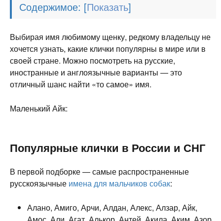
Содержимое:
[
]
Выбирая имя любимому щенку, редкому владельцу не
хочется узнать, какие клички популярны в мире или в
своей стране. Можно посмотреть на русские,
иностранные и англоязычные варианты — это
отличный шанс найти «то самое» имя.
Маленький Айк:
Популярные клички в России и СНГ
В первой подборке — самые распространенные
русскоязычные
имена для мальчиков собак
:
Алано, Амиго, Арчи, Алдан, Алекс, Алзар, Айк,
Амос, Али, Агат, Алькор, Антей, Акила, Аким, Азор,