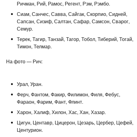
Ричман, Рий, Рамос, Регент, Рэм, Рэмбо.
Сиам, Санчес, Савва, Сайгак, Скорпио, Сидней,
Сапсан, Сизиф, Салтан, Сафар, Самсон, Сварог,
Семур.
Терек, Тагир, Танзай, Тагор, Тобол, Тиберий, Тогай,
Тимон, Телмар.
На фото — Рич:
Урал, Уран.
Ферч, Фантом, Факир, Филимон, Филя, Фебус,
Фараон, Фарим, Фант, Флинт.
Харон, Халиф, Хилон, Хас, Хан, Хазар.
Цигун, Центавр, Цицерон, Цезарь, Цербер, Цефей,
Центурион.