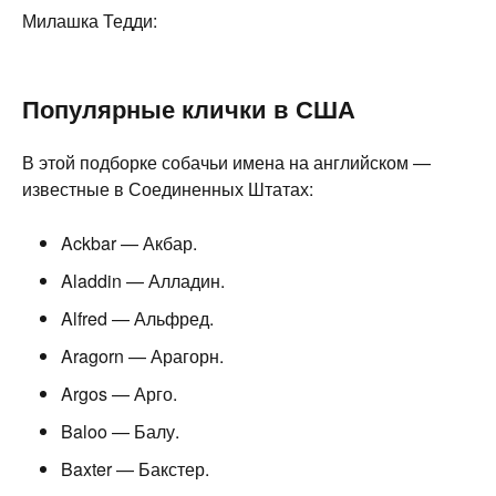
Милашка Тедди:
Популярные клички в США
В этой подборке собачьи имена на английском —
известные в Соединенных Штатах:
Ackbar — Акбар.
Aladdin — Алладин.
Alfred — Альфред.
Aragorn — Арагорн.
Argos — Арго.
Baloo — Балу.
Baxter — Бакстер.