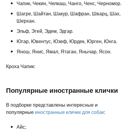
Чапик, Чекин, Челкаш, Чанго, Ченс, Черномор.
Шагре, Шайтан, Шакур, Шафран, Шварц, Шах,
Шерхан.
Эльф, Эгей, Эдем, Эдгар.
Югар, Ювентус, Юзеф, Юрдек, Юрген, Юнга.
Янош, Янис, Ямал, Ятаган, Янычар, Ясон.
Кроха Чапик:
Популярные иностранные клички
В подборке представлены интересные и
популярные
иностранные клички для собак
:
Айс;