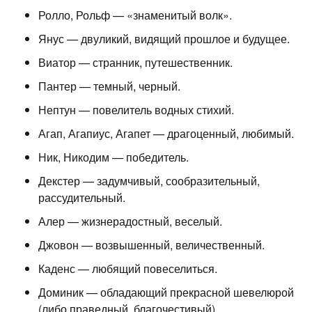
Ролло, Рольф — «знаменитый волк».
Янус — двуликий, видящий прошлое и будущее.
Виатор — странник, путешественник.
Пантер — темный, черный.
Нептун — повелитель водных стихий.
Агап, Агапиус, Агапет — драгоценный, любимый.
Ник, Никодим — победитель.
Декстер — задумчивый, сообразительный,
рассудительный.
Алер — жизнерадостный, веселый.
Джовон — возвышенный, величественный.
Каденс — любящий повеселиться.
Доминик — обладающий прекрасной шевелюрой
(либо праведный, благочестивый).