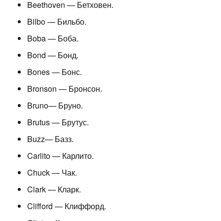
Beethoven — Бетховен.
Bilbo — Бильбо.
Boba — Боба.
Bond — Бонд.
Bones — Бонс.
Bronson — Бронсон.
Bruno— Бруно.
Brutus — Брутус.
Buzz— Базз.
Carlito — Карлито.
Chuck — Чак.
Clark — Кларк.
Clifford — Клиффорд.