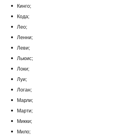
Кинго;
Кода;
Лео;
Ленни;
Леви;
Льюис;
Локи;
Луи;
Логан;
Марли;
Марти;
Микки;
Мило;