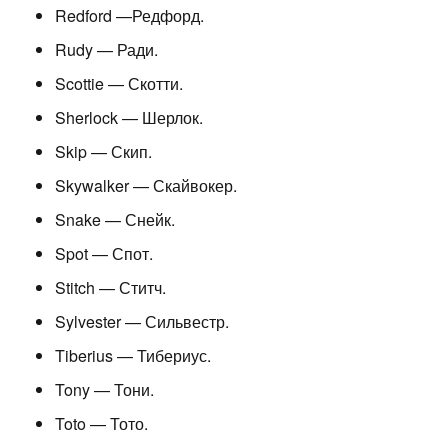
Redford —Редфорд.
Rudy — Ради.
Scottie — Скотти.
Sherlock — Шерлок.
Skip — Скип.
Skywalker — Скайвокер.
Snake — Снейк.
Spot — Спот.
Stitch — Ститч.
Sylvester — Сильвестр.
Tiberius — Тибериус.
Tony — Тони.
Toto — Тото.