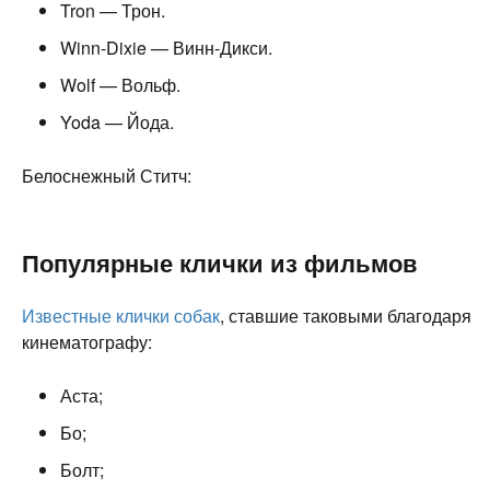
Tron — Трон.
Winn-Dixie — Винн-Дикси.
Wolf — Вольф.
Yoda — Йода.
Белоснежный Ститч:
Популярные клички из фильмов
Известные клички собак
, ставшие таковыми благодаря
кинематографу:
Аста;
Бо;
Болт;