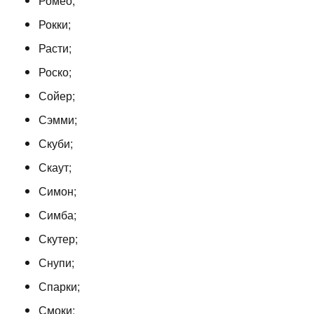
Ромео;
Рокки;
Расти;
Роско;
Сойер;
Сэмми;
Скуби;
Скаут;
Симон;
Симба;
Скутер;
Снупи;
Спарки;
Смоки;