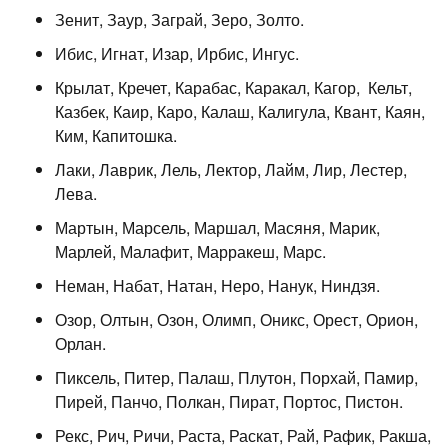
Зенит, Заур, Заграй, Зеро, Золто.
Ибис, Игнат, Изар, Ирбис, Ингус.
Крылат, Кречет, Карабас, Каракал, Кагор, Кельт,
Казбек, Каир, Каро, Калаш, Калигула, Квант, Каян,
Ким, Капитошка.
Лаки, Лаврик, Лель, Лектор, Лайм, Лир, Лестер,
Лева.
Мартын, Марсель, Маршал, Масяня, Марик,
Марлей, Малафит, Марракеш, Марс.
Неман, Набат, Натан, Неро, Нанук, Ниндзя.
Озор, Олтын, Озон, Олимп, Оникс, Орест, Орион,
Орлан.
Пиксель, Питер, Палаш, Плутон, Порхай, Памир,
Пирей, Панчо, Полкан, Пират, Портос, Пистон.
Рекс, Рич, Ричи, Раста, Раскат, Рай, Рафик, Ракша,