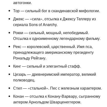
автогонки.
Тор — сильный бог в скандинавской мифологии.
Джекс — «сила», отсылка к Джексу Теллеру из
сериала Sons of Anarchy.
Рокки — сильный, мощный, непобедимый.
Отсылка к одноименному легендарному фильму.
Рекс — королевский, царственный. Имя пса,
принадлежащего американскому президенту
Рональду Рейгану.
Кинг — сильный и элегантный стафф.
Цезарь — древнеримский император, великий
полководец.
Стил — «стальной». Пес с железным характером.
Конан — отсылка к Конану-Варвару, сыгранному
актером Арнольдом Шварценеггером.