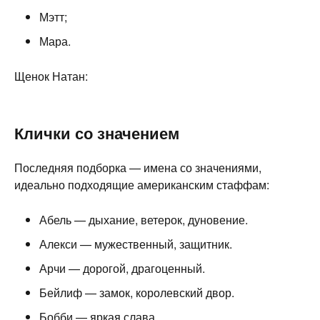
Мэтт;
Мара.
Щенок Натан:
Клички со значением
Последняя подборка — имена со значениями,
идеально подходящие американским стаффам:
Абель — дыхание, ветерок, дуновение.
Алекси — мужественный, защитник.
Арчи — дорогой, драгоценный.
Бейлиф — замок, королевский двор.
Бобби — яркая слава.