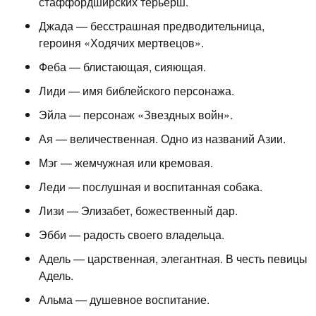
стаффордширских терьерш.
Джада — бесстрашная предводительница,
героиня «Ходячих мертвецов».
Феба — блистающая, сияющая.
Лиди — имя библейского персонажа.
Эйла — персонаж «Звездных войн».
Ая — величественная. Одно из названий Азии.
Мэг — жемчужная или кремовая.
Леди — послушная и воспитанная собака.
Лизи — Элизабет, божественный дар.
Эбби — радость своего владельца.
Адель — царственная, элегантная. В честь певицы
Адель.
Альма — душевное воспитание.