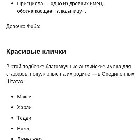
Присцилла — одно из древних имен,
обозначающее «владычицу».
Девочка Феба:
Красивые клички
В этой подборке благозвучные английские имена для
стаффов, популярные на их родине — в Соединенных
Штатах:
Макси;
Харли;
Тедди;
Рили;
Джинджер;