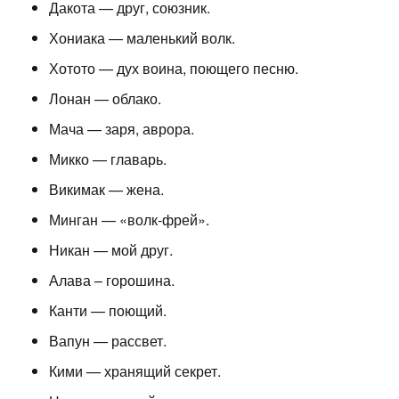
Дакота — друг, союзник.
Хониака — маленький волк.
Хотото — дух воина, поющего песню.
Лонан — облако.
Мача — заря, аврора.
Микко — главарь.
Викимак — жена.
Минган — «волк-фрей».
Никан — мой друг.
Алава – горошина.
Канти — поющий.
Вапун — рассвет.
Кими — хранящий секрет.