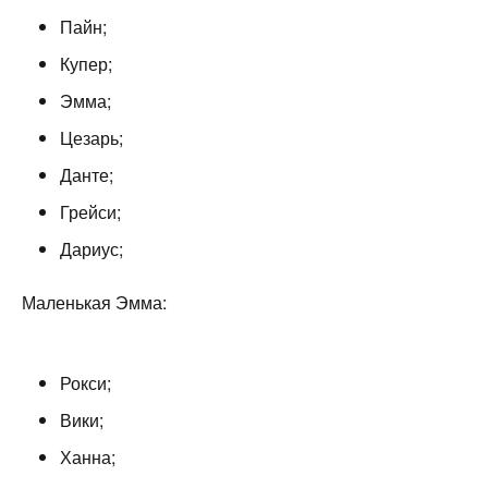
Пайн;
Купер;
Эмма;
Цезарь;
Данте;
Грейси;
Дариус;
Маленькая Эмма:
Рокси;
Вики;
Ханна;