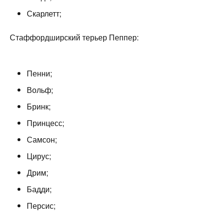
Скарлетт;
Стаффордширский терьер Пеппер:
Пенни;
Вольф;
Бринк;
Принцесс;
Самсон;
Цирус;
Дрим;
Бадди;
Персис;