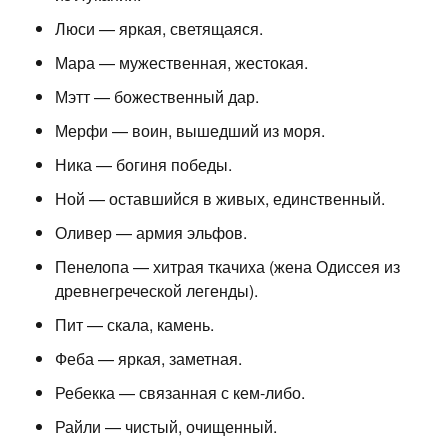
Люси — яркая, светящаяся.
Мара — мужественная, жестокая.
Мэтт — божественный дар.
Мерфи — воин, вышедший из моря.
Ника — богиня победы.
Ной — оставшийся в живых, единственный.
Оливер — армия эльфов.
Пенелопа — хитрая ткачиха (жена Одиссея из
древнегреческой легенды).
Пит — скала, камень.
Феба — яркая, заметная.
Ребекка — связанная с кем-либо.
Райли — чистый, очищенный.