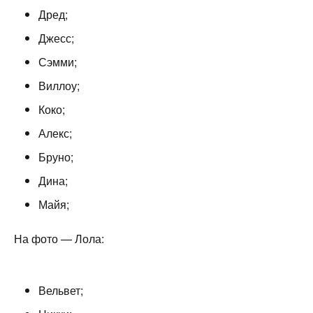
Дред;
Джесс;
Сэмми;
Виллоу;
Коко;
Алекс;
Бруно;
Дина;
Майя;
На фото — Лола:
Вельвет;