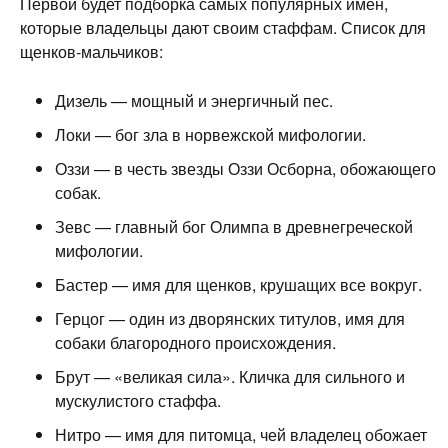
Первой будет подборка самых популярных имен,
которые владельцы дают своим стаффам. Список для
щенков-мальчиков:
Дизель — мощный и энергичный пес.
Локи — бог зла в норвежской мифологии.
Оззи — в честь звезды Оззи Осборна, обожающего
собак.
Зевс — главный бог Олимпа в древнегреческой
мифологии.
Бастер — имя для щенков, крушащих все вокруг.
Герцог — один из дворянских титулов, имя для
собаки благородного происхождения.
Брут — «великая сила». Кличка для сильного и
мускулистого стаффа.
Нитро — имя для питомца, чей владелец обожает