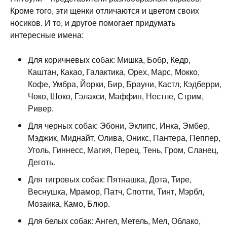
Кроме того, эти щенки отличаются и цветом своих
носиков. И то, и другое помогает придумать
интересные имена:
Для коричневых собак: Мишка, Бобр, Кедр,
Каштан, Какао, Галактика, Орех, Марс, Мокко,
Кофе, Умбра, Йорки, Бир, Брауни, Кастл, Кэдберри,
Чоко, Шоко, Гэлакси, Маффин, Нестле, Стрим,
Ривер.
Для черных собак: Эбони, Эклипс, Инка, Эмбер,
Мэджик, Миднайт, Олива, Оникс, Пантера, Пеппер,
Уголь, Гиннесс, Магия, Перец, Тень, Гром, Сланец,
Деготь.
Для тигровых собак: Пятнашка, Дота, Тире,
Веснушка, Мрамор, Патч, Спотти, Тинт, Мэрбл,
Мозаика, Камо, Блюр.
Для белых собак: Ангел, Метель, Мел, Облако,