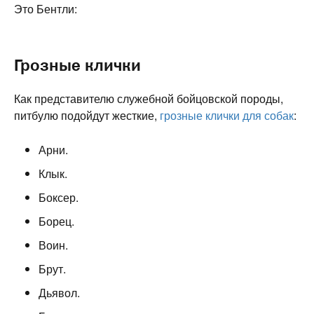
Это Бентли:
Грозные клички
Как представителю служебной бойцовской породы,
питбулю подойдут жесткие,
грозные клички для собак
:
Арни.
Клык.
Боксер.
Борец.
Воин.
Брут.
Дьявол.