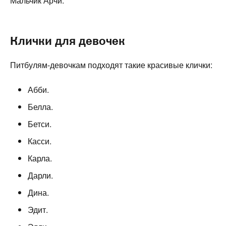
Мальчик Арчи:
Клички для девочек
Питбулям-девочкам подходят такие красивые клички:
Абби.
Белла.
Бетси.
Касси.
Карла.
Дарли.
Дина.
Эдит.