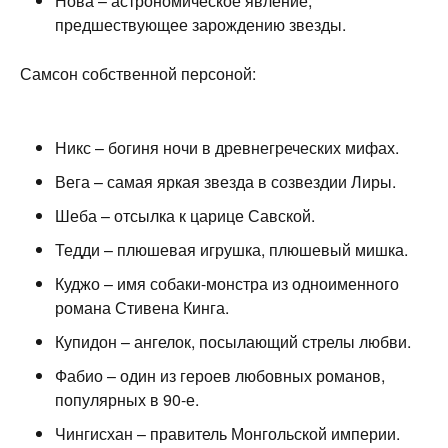
Нова – астрономическое явление,
предшествующее зарождению звезды.
Самсон собственной персоной:
Никс – богиня ночи в древнегреческих мифах.
Вега – самая яркая звезда в созвездии Лиры.
Шеба – отсылка к царице Савской.
Тедди – плюшевая игрушка, плюшевый мишка.
Куджо – имя собаки-монстра из одноименного
романа Стивена Кинга.
Купидон – ангелок, посылающий стрелы любви.
Фабио – один из героев любовных романов,
популярных в 90-е.
Чингисхан – правитель Монгольской империи.