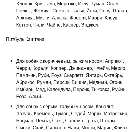
Хлопок, Кристалл, Морозко, Иглу, Туман, Опал,
Полюс, Жемчуг, Снежко, Тальк, Йети, Сноу, Полар,
Арктика, Мисти, Аляска, Фрости, Ивори, Клоуд,
Коттон, Чили, Чайне, Каспер, Энджел.
Питбуль Каштана:
Для собак с коричневым, рыжим носом: Априкот,
Черри, Коралл, Коппер, Джинджер, Флейм, Мерло,
Пампкин, Руби, Роуз, Скарлетт, Янтарь, Октябрь,
Абрикос, Румян, Персик, Вишня, Медный, Огонь,
Имбирь, Мед, Календула, Персик, Тыковка, Рубин,
Роза, Алый.
Для собак с серым, голубым носом: Кобальт,
Лазурь, Кремень, Туман, Седой, Моряк, Матроскин,
Боцман, Пемза, Сакс, Сапфир, Гроза, Шторм,
Смоки, Скай, Сильвер, Нави, Мисти, Марин, Флинт,