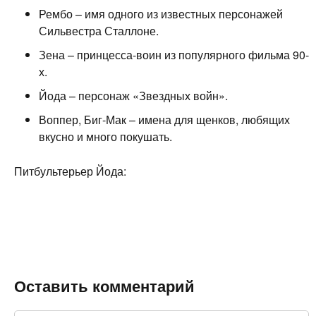
Рембо – имя одного из известных персонажей
Сильвестра Сталлоне.
Зена – принцесса-воин из популярного фильма 90-
х.
Йода – персонаж «Звездных войн».
Воппер, Биг-Мак – имена для щенков, любящих
вкусно и много покушать.
Питбультерьер Йода:
Оставить комментарий