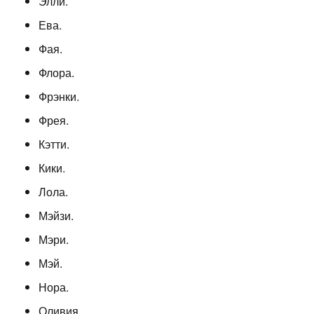
Элли.
Ева.
Фая.
Флора.
Фрэнки.
Фрея.
Кэтти.
Кики.
Лола.
Мэйзи.
Мэри.
Мэй.
Нора.
Оливия.