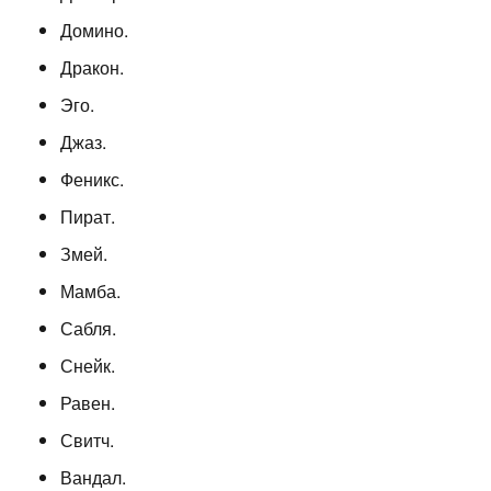
Домино.
Дракон.
Эго.
Джаз.
Феникс.
Пират.
Змей.
Мамба.
Сабля.
Снейк.
Равен.
Свитч.
Вандал.