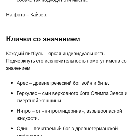
На фото – Кайзер:
Клички со значением
Каждый питбуль – яркая индивидуальность.
Подчеркнуть его исключительность помогут имена со
значением:
Арес – древнегреческий бог войн и битв.
Геркулес – сын верховного бога Олимпа Зевса и
смертной женщины.
Нитро – от «нитроглицерина», взрывоопасной
жидкости.
Один – почитаемый бог в древнегерманской
мифологии.