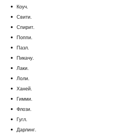
Коуч.
Свити.
Спирит.
Поппи.
Пазл.
Пикачу.
Лаки.
Лоли.
Ханей.
Гимми.
Флози.
Гугл.
Дарлинг.