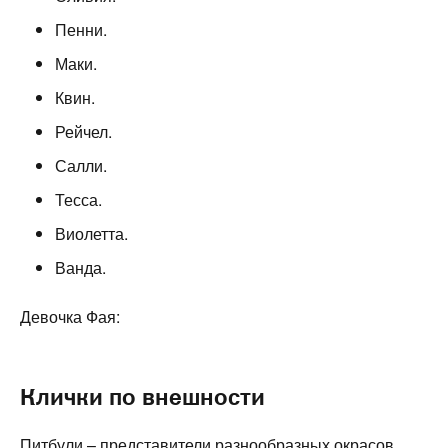
Пенни.
Маки.
Квин.
Рейчел.
Салли.
Тесса.
Виолетта.
Ванда.
Девочка Фая:
Клички по внешности
Питбули – представители разнообразных окрасов.