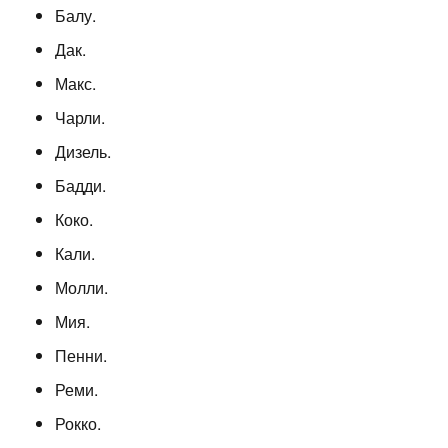
Балу.
Дак.
Макс.
Чарли.
Дизель.
Бадди.
Коко.
Кали.
Молли.
Мия.
Пенни.
Реми.
Рокко.