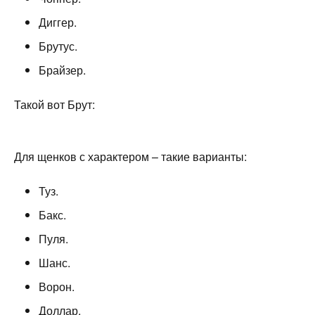
Диггер.
Брутус.
Брайзер.
Такой вот Брут:
Для щенков с характером – такие варианты:
Туз.
Бакс.
Пуля.
Шанс.
Ворон.
Доллар.