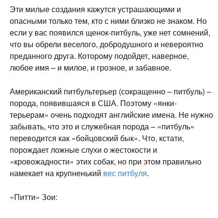
Эти милые создания кажутся устрашающими и
опасными только тем, кто с ними близко не знаком. Но
если у вас появился щенок-питбуль, уже нет сомнений,
что вы обрели веселого, добродушного и невероятно
преданного друга. Которому подойдет, наверное,
любое имя – и милое, и грозное, и забавное.
Американский питбультерьер (сокращенно – питбуль) –
порода, появившаяся в США. Поэтому «янки-
терьерам» очень подходят английские имена. Не нужно
забывать, что это и служебная порода – «питбуль»
переводится как «бойцовский бык». Что, кстати,
порождает ложные слухи о жестокости и
«кровожадности» этих собак, но при этом правильно
намекает на крупненький
вес питбуля
.
«Питти» Зои: