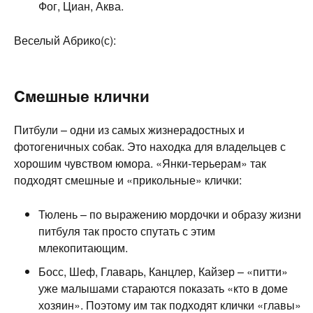
Фог, Циан, Аква.
Веселый Абрико(с):
Смешные клички
Питбули – одни из самых жизнерадостных и
фотогеничных собак. Это находка для владельцев с
хорошим чувством юмора. «Янки-терьерам» так
подходят смешные и «прикольные» клички:
Тюлень – по выражению мордочки и образу жизни
питбуля так просто спутать с этим
млекопитающим.
Босс, Шеф, Главарь, Канцлер, Кайзер – «питти»
уже малышами стараются показать «кто в доме
хозяин». Поэтому им так подходят клички «главы»