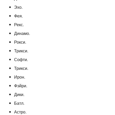
Эхо.
Фея.
Рекс.
Динамо.
Рокси.
Трикси.
Софти.
Трикси.
Ирон.
Фэйри.
Дики.
Батл.
Астро.