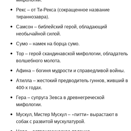
Рекс – от Ти-Рекса (сокращенное название
тираннозавра).
Самсон – библейский герой, обладающий
необычайной силой.
Сумо – намек на борца сумо.
Тор – герой скандинавской мифологии, обладатель
волшебного молота.
Афина – богиня мудрости и справедливой войны.
Атилла – жестокий предводитель гуннов, живший в
400-х годах.
Гера – супруга Зевса в древнегреческой
мифологии.
Мускул, Мистер Мускул – «питти» вырастают в
собак с развитой мускулатурой.