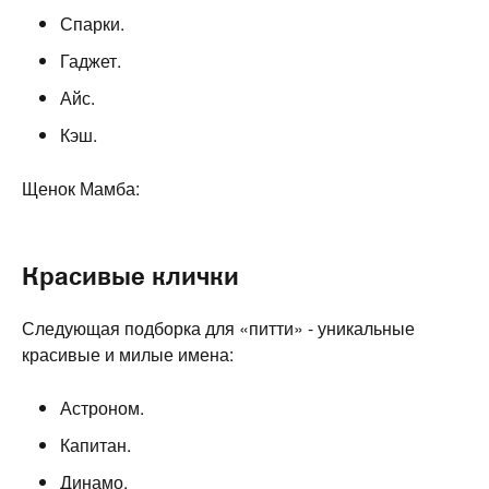
Спарки.
Гаджет.
Айс.
Кэш.
Щенок Мамба:
Красивые клички
Следующая подборка для «питти» - уникальные
красивые и милые имена:
Астроном.
Капитан.
Динамо.