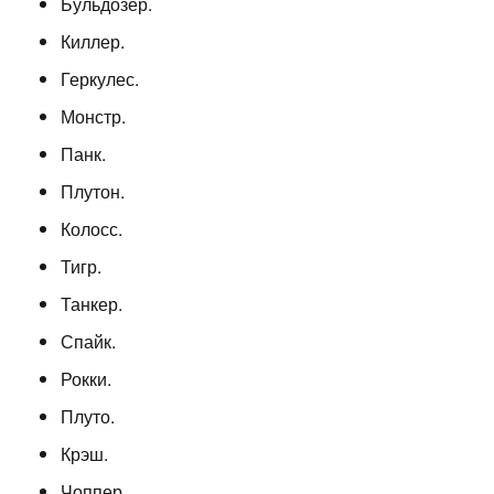
Бульдозер.
Киллер.
Геркулес.
Монстр.
Панк.
Плутон.
Колосс.
Тигр.
Танкер.
Спайк.
Рокки.
Плуто.
Крэш.
Чоппер.