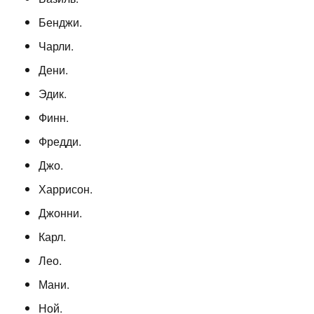
Бенджи.
Чарли.
Дени.
Эдик.
Финн.
Фредди.
Джо.
Харрисон.
Джонни.
Карл.
Лео.
Мани.
Ной.