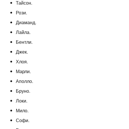
Тайсон.
Рози.
Диаманд.
Лайла.
Бентли.
Джек.
Хлоя.
Марли.
Аполло.
Бруно.
Локи.
Мило.
Софи.