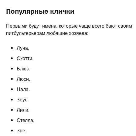
Популярные клички
Первыми будут имена, которые чаще всего бают своим
питбультерьерам любящие хозяева:
Луна.
Скотти.
Блюз.
Люси.
Нала.
Зеус.
Лили.
Стелла.
Зое.