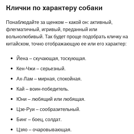
Клички по характеру собаки
Понаблюдайте за щенком – какой он: активный,
флегматичный, игривый, преданный или
вольнолюбивый. Так будет проще подобрать кличку на
китайском, точно отображающую ее или его характер:
Йена – скучающая, тоскующая.
Кен-Чжи – серьезный.
Ах-Лам – мирная, спокойная.
Кай – воин-победитель.
Юни – любящий или любящая.
Цзе-Руи – сообразительный.
Бинг – боец, солдат.
Цзяо – очаровывающая.