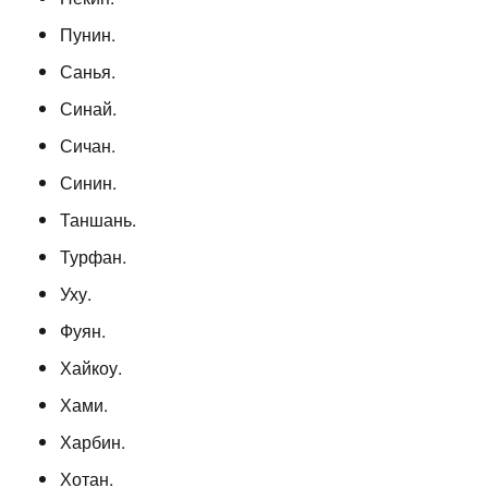
Пунин.
Санья.
Синай.
Сичан.
Синин.
Таншань.
Турфан.
Уху.
Фуян.
Хайкоу.
Хами.
Харбин.
Хотан.