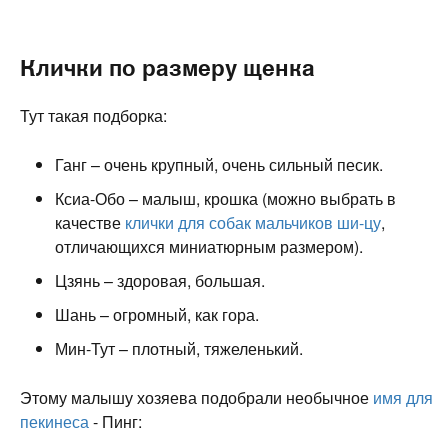
Клички по размеру щенка
Тут такая подборка:
Ганг – очень крупный, очень сильный песик.
Ксиа-Обо – малыш, крошка (можно выбрать в
качестве
клички для собак мальчиков ши-цу
,
отличающихся миниатюрным размером).
Цзянь – здоровая, большая.
Шань – огромный, как гора.
Мин-Тут – плотный, тяжеленький.
Этому малышу хозяева подобрали необычное
имя для
пекинеса
- Пинг: