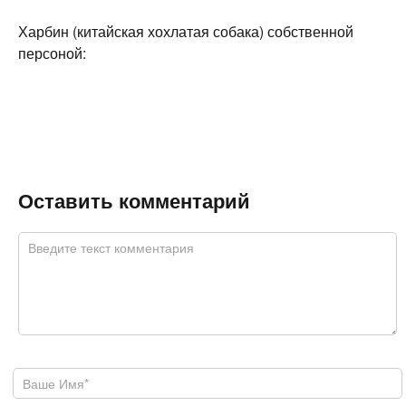
Харбин (китайская хохлатая собака) собственной
персоной:
Оставить комментарий
Комментарий
*
Ваше имя