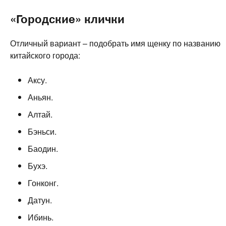
«Городские» клички
Отличный вариант – подобрать имя щенку по названию
китайского города:
Аксу.
Аньян.
Алтай.
Бэньси.
Баодин.
Бухэ.
Гонконг.
Датун.
Ибинь.