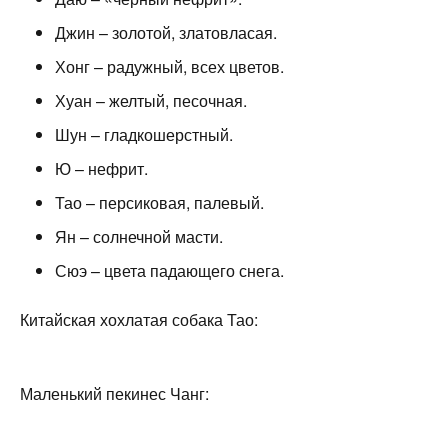
Джин – золотой, златовласая.
Хонг – радужный, всех цветов.
Хуан – желтый, песочная.
Шун – гладкошерстный.
Ю – нефрит.
Тао – персиковая, палевый.
Ян – солнечной масти.
Сюэ – цвета падающего снега.
Китайская хохлатая собака Тао:
Маленький пекинес Чанг: