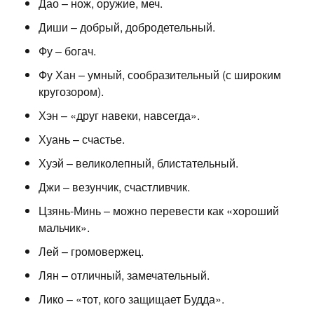
Дао – нож, оружие, меч.
Диши – добрый, добродетельный.
Фу – богач.
Фу Хан – умный, сообразительный (с широким
кругозором).
Хэн – «друг навеки, навсегда».
Хуань – счастье.
Хуэй – великолепный, блистательный.
Джи – везунчик, счастливчик.
Цзянь-Минь – можно перевести как «хороший
мальчик».
Лей – громовержец.
Лян – отличный, замечательный.
Лико – «тот, кого защищает Будда».