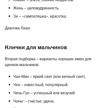
Жень – целомудренность.
Зи – «симпатяшка», красотка.
Девочка Лиан:
Клички для мальчиков
Вторая подборка – варианты хороших имен для
щенков-мальчиков:
Чан-Мин – яркий свет (или вечный свет).
Чен – известный, популярный.
Чень-Гун – успешный или везучий.
Чоньг – счастье, удача.