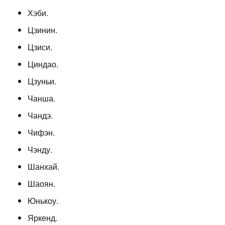
Хэби.
Цзинин.
Цзиси.
Циндао.
Цзуньи.
Чанша.
Чандэ.
Чифэн.
Чэнду.
Шанхай.
Шаоян.
Юнькоу.
Яркенд.