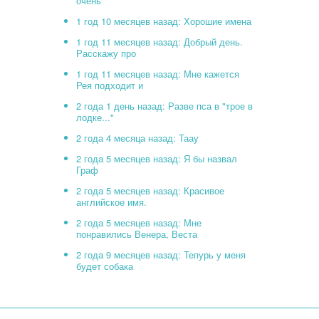
очень
1 год 10 месяцев назад: Хорошие имена
1 год 11 месяцев назад: Добрый день.
Расскажу про
1 год 11 месяцев назад: Мне кажется
Рея подходит и
2 года 1 день назад: Разве пса в "трое в
лодке..."
2 года 4 месяца назад: Таау
2 года 5 месяцев назад: Я бы назвал
Граф
2 года 5 месяцев назад: Красивое
английское имя.
2 года 5 месяцев назад: Мне
понравились Венера, Веста
2 года 9 месяцев назад: Тепурь у меня
будет собака