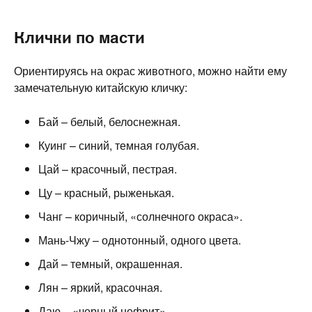
Клички по масти
Ориентируясь на окрас животного, можно найти ему
замечательную китайскую кличку:
Бай – белый, белоснежная.
Куинг – синий, темная голубая.
Цай – красочный, пестрая.
Цу – красный, рыженькая.
Чанг – коричный, «солнечного окраса».
Мань-Чжу – однотонный, одного цвета.
Дай – темный, окрашенная.
Лян – яркий, красочная.
Даю – «черный нефрит».