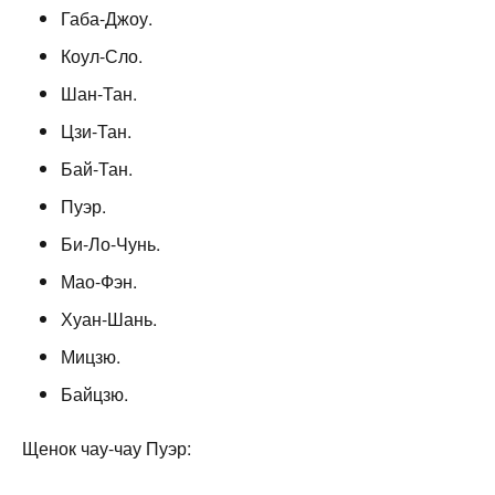
Габа-Джоу.
Коул-Сло.
Шан-Тан.
Цзи-Тан.
Бай-Тан.
Пуэр.
Би-Ло-Чунь.
Мао-Фэн.
Хуан-Шань.
Мицзю.
Байцзю.
Щенок чау-чау Пуэр: