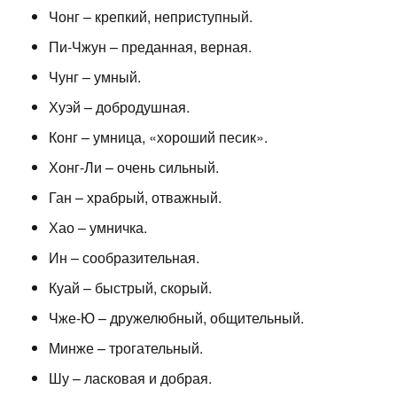
Чонг – крепкий, неприступный.
Пи-Чжун – преданная, верная.
Чунг – умный.
Хуэй – добродушная.
Конг – умница, «хороший песик».
Хонг-Ли – очень сильный.
Ган – храбрый, отважный.
Хао – умничка.
Ин – сообразительная.
Куай – быстрый, скорый.
Чже-Ю – дружелюбный, общительный.
Минже – трогательный.
Шу – ласковая и добрая.