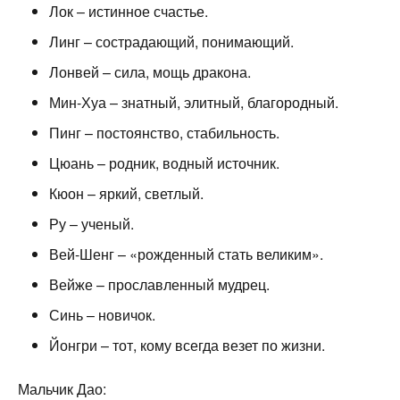
Лок – истинное счастье.
Линг – сострадающий, понимающий.
Лонвей – сила, мощь дракона.
Мин-Хуа – знатный, элитный, благородный.
Пинг – постоянство, стабильность.
Цюань – родник, водный источник.
Кюон – яркий, светлый.
Ру – ученый.
Вей-Шенг – «рожденный стать великим».
Вейже – прославленный мудрец.
Синь – новичок.
Йонгри – тот, кому всегда везет по жизни.
Мальчик Дао: