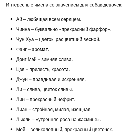
Интересные имена со значением для собак-девочек:
Ай – любящая всем сердцем.
Чинна – буквально «прекрасный фарфор».
Чун Хуа – цветок, расцветший весной.
Фанг – аромат.
Донг Мэй – зимняя слива.
Цзя – прелесть, красота.
Джун – правдивая и искренняя.
Ли – слива, цветок сливы.
Лин – прекрасный нефрит.
Лиан – стройная, милая, изящная.
Льюли – «утренняя роса на жасмине».
Мей – великолепный, прекрасный цветочек.