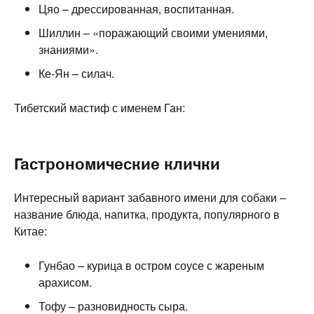
Цяо – дрессированная, воспитанная.
Шиллин – «поражающий своими умениями,
знаниями».
Ке-Ян – силач.
Тибетский мастиф с именем Ган:
Гастрономические клички
Интересный вариант забавного имени для собаки –
название блюда, напитка, продукта, популярного в
Китае:
Гунбао – курица в остром соусе с жареным
арахисом.
Тофу – разновидность сыра.