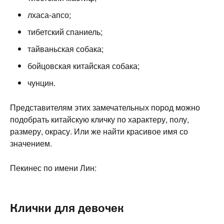
лхаса-апсо;
тибетский спаниель;
тайваньская собака;
бойцовская китайская собака;
чунцин.
Представителям этих замечательных пород можно
подобрать китайскую кличку по характеру, полу,
размеру, окрасу. Или же найти красивое имя со
значением.
Пекинес по имени Лин:
Клички для девочек