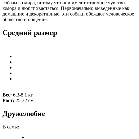
собачьего мира, потому что они имеют отличное чувство
юмора и любят хвастаться. Первоначально выведенные как
домашние и декоративные, эти собаки обожают человеческое
общество и общение.
Средний размер
Вес:
6,3-8,1 кг
Рост:
25-32 см
Дружелюбие
В семье