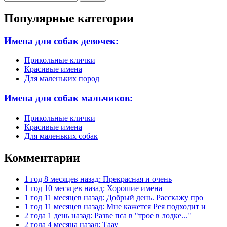
Форма поиска
Популярные категории
Имена для собак девочек:
Прикольные клички
Красивые имена
Для маленьких пород
Имена для собак мальчиков:
Прикольные клички
Красивые имена
Для маленьких собак
Комментарии
1 год 8 месяцев назад: Прекрасная и очень
1 год 10 месяцев назад: Хорошие имена
1 год 11 месяцев назад: Добрый день. Расскажу про
1 год 11 месяцев назад: Мне кажется Рея подходит и
2 года 1 день назад: Разве пса в "трое в лодке..."
2 года 4 месяца назад: Таау