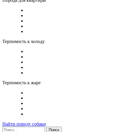
Порода для квартиры
Терпимость к холоду
Терпимость к жаре
Найти породу собаки
Поиск