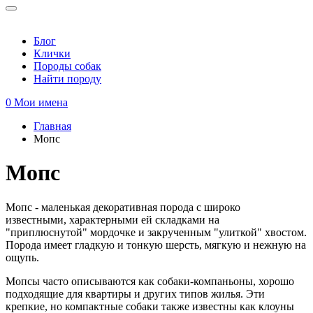
Блог
Клички
Породы собак
Найти породу
0
Мои имена
Главная
Мопс
Вы здесь
Мопс
Мопс - маленькая декоративная порода с широко
известными, характерными ей складками на
"приплюснутой" мордочке и закрученным "улиткой" хвостом.
Порода имеет гладкую и тонкую шерсть, мягкую и нежную на
ощупь.
Мопсы часто описываются как собаки-компаньоны, хорошо
подходящие для квартиры и других типов жилья. Эти
крепкие, но компактные собаки также известны как клоуны